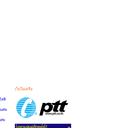
เว็บในเครือ
สติ
านศพ
นศพ