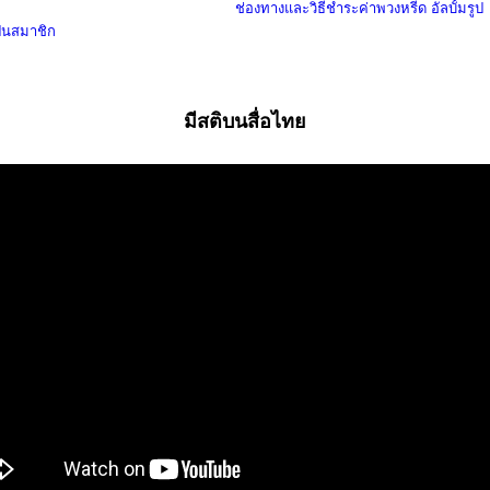
ช่องทางและวิธีชำระค่าพวงหรีด
อัลบั้มรูป
ป็นสมาชิก
มีสติบนสื่อไทย