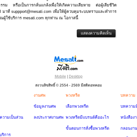
รม หรือเป็นการกลั่นแกล้งเพื่อให้เกิดความเสียหาย ต่อผู้เสียชีวิต
mail มาที่ suppport@mesati.com เพื่อให้ผู้ควบคุมระบบทราบและทำการ
้ใช้บริการ mesati.com ทุกท่าน ณ โอกาสนี้
Mobile
|
Desktop
สงวนลิขสิทธิ์ © 2554 - 2569 มีสติดอทคอม
งานศพ
พวงหรีด
บทความ
ข้อมูลงานศพ
เลือกพวงหรีด
บทความมี
วามเป็นส่วน
ลงประกาศงานศพ
พวงหรีดมีแบรนด์คืออะไร
หนังสือง
ขั้นตอนการสั่งซื้อพวงหรีด
กลอนงา
บริการ