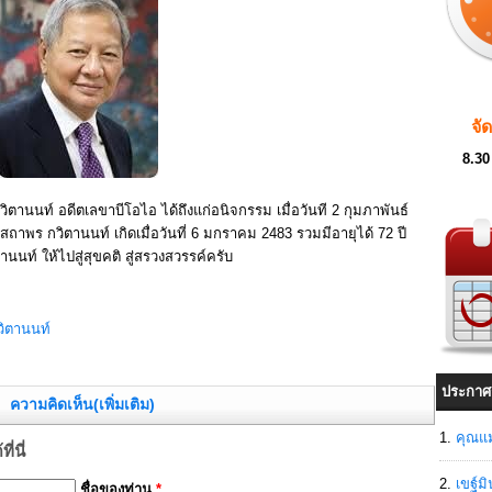
จั
8.30
ิตานนท์ อดีตเลขาบีโอไอ ได้ถึงแก่อนิจกรรม เมื่อวันที 2 กุมภาพันธ์
 สถาพร กวิตานนท์ เกิดเมื่อวันที่ 6 มกราคม 2483 รวมมีอายุได้ 72 ปี
านนท์ ให้ไปสู่สุขคติ สู่สรวงสวรรค์ครับ
ิตานนท์
ประกาศ
ความคิดเห็น(เพิ่มเติม)
คุณแม
่นี่
เขฐ์ม
ชื่อของท่าน
*