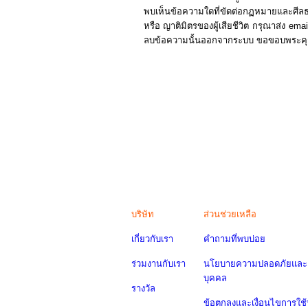
พบเห็นข้อความใดที่ขัดต่อกฏหมายและศีลธร
หรือ ญาติมิตรของผู้เสียชีวิต กรุณาส่ง e
ลบข้อความนั้นออกจากระบบ ขอขอบพระคุณผู
บริษัท
ส่วนช่วยเหลือ
เกี่ยวกับเรา
คำถามที่พบบ่อย
ร่วมงานกับเรา
นโยบายความปลอดภัยและค
บุคคล
รางวัล
ข้อตกลงและเงื่อนไขการใช้