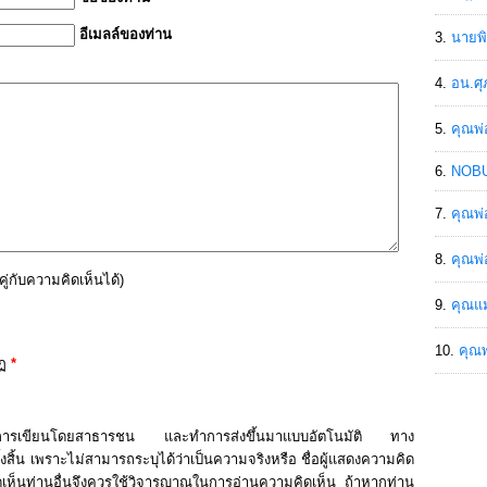
อีเมลล์ของท่าน
นายพิ
อน.ศุ
คุณพ่
NOBU
คุณพ่
คุณพ่
ู่กับความคิดเห็นได้
)
คุณแม
คุณพ
ฏ
*
กการเขียนโดยสาธารชน และทำการส่งขึ้นมาแบบอัตโนมัติ ทาง
สิ้น เพราะไม่สามารถระบุได้ว่าเป็นความจริงหรือ ชื่อผู้แสดงความคิด
มคิดเห็นท่านอื่นจึงควรใช้วิจารญาณในการอ่านความคิดเห็น ถ้าหากท่าน