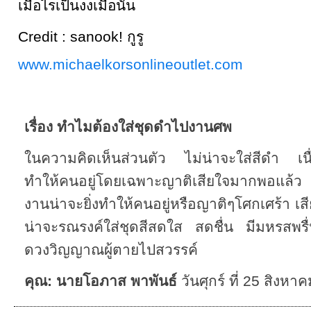
เมื่อไรเป็นงงเมื่อนั้น
Credit : sanook! กูรู
www.michaelkorsonlineoutlet.com
เรื่อง ทำไมต้องใส่ชุดดำไปงานศพ
ในความคิดเห็นส่วนตัว ไม่น่าจะใส่สีดำ เนื
ทำให้คนอยู่โดยเฉพาะญาติเสียใจมากพอแล้ว
งานน่าจะยิ่งทำให้คนอยู่หรือญาติๆโศกเศร้า เสียใ
น่าจะรณรงค์ใส่ชุดสีสดใส สดชื่น มีมหรสพรื่น
ดวงวิญญาณผู้ตายไปสวรรค์
คุณ: นายโอภาส พาพันธ์
วันศุกร์ ที่ 25 สิงห