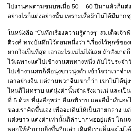
ไปงานศพตามชนบทเมื่อ 50 – 60 ปีมาแล้วก็แต่
อย่างไรก็แต่งอย่างนั้น เพราะเสื้อผ้าไม่ได้มีมากช
ในหนังสือ “บันทึกเรื่องความรู้ต่างๆ” สมเด็จเจ้
ติวงศ์ ทรงบันทึกไว้ตอนหนึ่งว่า “เรื่องไว้ทุกข์ของ
ยากใจเป็นที่สุด เอาอะไรแน่ไม่ได้เลย ถ้าสังเกตก
ไว้เฉพาะแต่ไปเข้างานศพทางหนึ่ง กับไว้ประจำวั
ไปเข้างานศพก็คือนุ่งขาวนุ่งดำ เข้าใจว่าเราจำเ
เอาอย่างจีน แต่ถามพวกจีนเขาก็ว่า เขาไม่ได้น
ไหนก็ไม่ทราบ แต่นุ่งดำนั้นจำฝรั่งมาแน่ และเป็น
ที่ 5 ด้วย ที่นุ่งสีกุหร่า สีนกพิราบ และสีน้ำเงินอะไ
ของเราคิดขึ้นเอง เพื่อจะเดินให้เป็นสายกลาง แต่ฉ
แต่งขาว แต่งดำเท่านั้นก็ลำบากพออยู่แล้ว ไฉนจ
พอกให้ลำบากยิ่งขึ้นอีกเล่า เดิมทีเราเห็นจะไม่ได