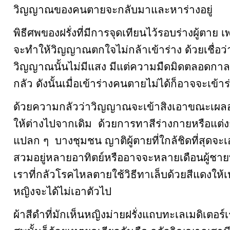
วิญญาณของคนตายจะกลับมาและหาร่างอยู่
พิธีศพของฝรั่งที่มีการจุดเทียนไว้รอบร่างผู้ตาย 
จะทำให้วิญญาณตกใจไม่กล้าเข้าร่าง ด้วยเชื่อว
วิญญาณนั้นไม่มีแสง มีแต่ความมืดมิดตลอดกาล เม
กลัว ดังนั้นเมื่อเข้าร่างคนตายไม่ได้ก็อาจจะเข้าร
ด้วยความกลัวว่าวิญญาณจะเข้าสิงเอาขณะเผลอ
ให้ต่างไปจากเดิม ด้วยการทาสีร่างกายหรือแต่ง
แปลก ๆ บางชุมชน ญาติผู้ตายที่ใกล้ชิดที่สุดจะเ
สวมอยู่หลายอาทิตย์หรืออาจจะหลายเดือนผู้ช
เราที่กลัวโรคไหลตายใช้วิธีทาเล็บด้วยสีแดงให้เหล
หญิงจะได้ไม่เอาตัวไป
ผ้าสีดำที่มักเห็นหญิงม่ายฝรั่งแถบทะเลเมดิเตอร