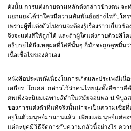
ดังนั้น การแต่งกายตามหลักดังกล่าวข้างตน จ
แยกแยะได้ว่าใครมีความสัมพันธ์อย่างไรกับใค
เพราะผู้ที่แต่งตัวไปงานจะต้องรู้เรื่องราวเกี่ยวข้
จึงจะแต่งสีให้ถูกได้ และถ้าผู้ใดแต่งกายด้วยสี
อธิบายได้ถึงเหตุผลที่ใส่สีนั้นๆ ก็มักจะถูกดูหมิ่นว่า
เนื้อเชื้อไขของตัวเอง
หนังสือประเพณีเนื่องในการเกิดและประเพณีเนื
เสถียร โกเศศ กล่าวไว้ว่าคนไทยนุ่งทั้งสีขาวสี
ศพเพิ่งจะนิยมเฉพาะสีดำในสมัยจอมพล ป.พิบูลสง
ของการแต่งดำที่แท้จริงนั้นน่าจะเป็นความเชื่อที
อยู่ในตัวมนุษย์มานานแล้ว เพียงแต่มนุษย์แต่ละช
แต่ละยุคมีวิธีจัดการกับความกลัวนี้อย่างไร ความก