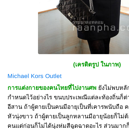
(เครดิตรูป ในภาพ)
Michael Kors Outlet
การแต่งกายของคนไทยที่ไปงานศพ
ยังไม่พบหล
กำหนดไว้อย่างไร ขนบประเพณีแต่ละท้องถิ่นก็ต
อีสาน ถ้าผู้ตายเป็นคนมีอายุเป็นที่เคารพนับถือ ค
หัวนุ่งขาว ถ้าผู้ตายเป็นลูกหลานมีอายุน้อยก็ไม่ต
คนแต่ก่อนก็ไม่ได้นุ่งห่มสีฉูดฉาดอะไร ส่วนมากก