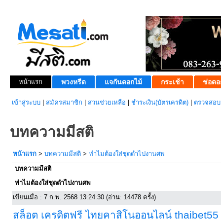
หน้าแรก
พวงหรีด
แจกันดอกไม้
กระเช้า
ช่อดอ
เข้าสู่ระบบ
|
สมัครสมาชิก
|
ส่วนช่วยเหลือ
|
ชำระเงิน(บัตรเครดิต)
|
ตรวจสอบส
บทความมีสติ
หน้าแรก
>
บทความมีสติ
>
ทำไมต้องใส่ชุดดำไปงานศพ
บทความมีสติ
ทำไมต้องใส่ชุดดำไปงานศพ
เขียนเมื่อ : 7 ก.พ. 2568 13:24:30 (อ่าน: 14478 ครั้ง)
สล็อต เครดิตฟรี ไทยคาสิโนออนไลน์ thaibet55