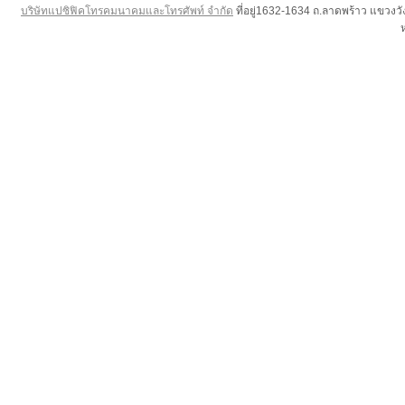
บริษัทแปซิฟิคโทรคมนาคมและโทรศัพท์ จำกัด
ที่อยู่1632-1634 ถ.ลาดพร้าว แขวง