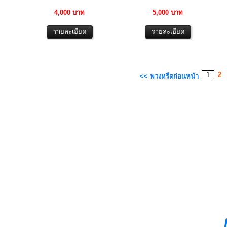
4,000 บาท
5,000 บาท
1
2
<< พวงหรีดก่อนหน้า