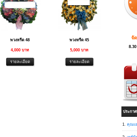
จั
พวงหรีด 48
พวงหรีด 45
8.30
4,000 บาท
5,000 บาท
ประกาศ
คุณแม