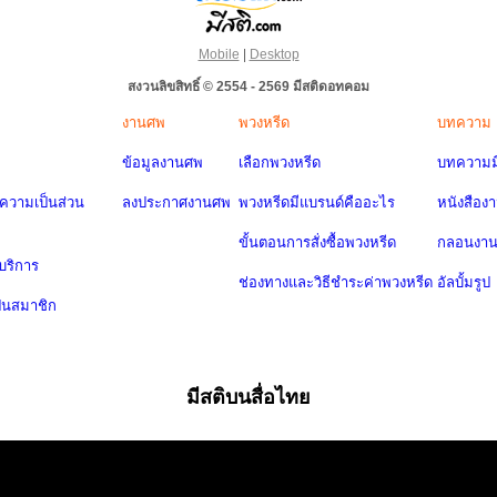
Mobile
|
Desktop
สงวนลิขสิทธิ์ © 2554 - 2569 มีสติดอทคอม
งานศพ
พวงหรีด
บทความ
ข้อมูลงานศพ
เลือกพวงหรีด
บทความมี
วามเป็นส่วน
ลงประกาศงานศพ
พวงหรีดมีแบรนด์คืออะไร
หนังสือง
ขั้นตอนการสั่งซื้อพวงหรีด
กลอนงา
บริการ
ช่องทางและวิธีชำระค่าพวงหรีด
อัลบั้มรูป
ป็นสมาชิก
มีสติบนสื่อไทย