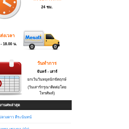
24 ชม.
ดส่งเวลา
 - 18.00 น.
วันทำการ
จันทร์ - เสาร์
ยกเว้นวันหยุดนักขัตฤกษ์
(วันเสาร์กรุณาติดต่อโดย
โทรศัพท์)
งานศพล่าสุด
่ดวงดาว ตีระนันทน์