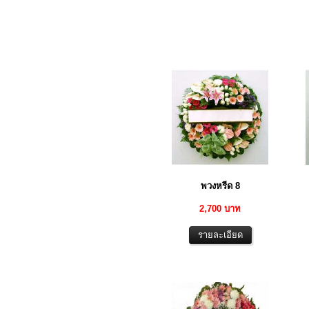
พวงหรีด 8
2,700 บาท