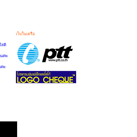
เว็บในเครือ
สติ
านศพ
นศพ