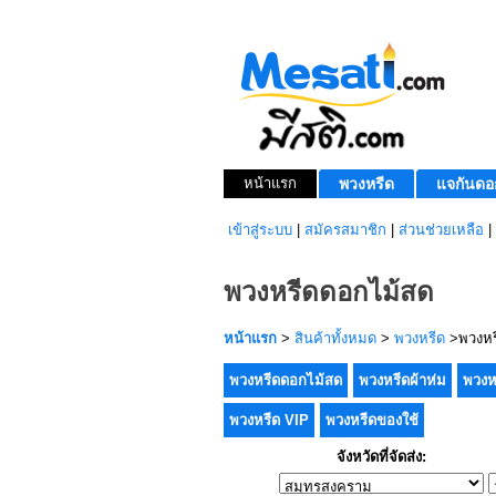
หน้าแรก
พวงหรีด
แจกันดอ
เข้าสู่ระบบ
|
สมัครสมาชิก
|
ส่วนช่วยเหลือ
|
พวงหรีดดอกไม้สด
หน้าแรก
>
สินค้าทั้งหมด
>
พวงหรีด
>พวงหร
พวงหรีดดอกไม้สด
พวงหรีดผ้าห่ม
พวงห
พวงหรีด VIP
พวงหรีดของใช้
จังหวัดที่จัดส่ง: