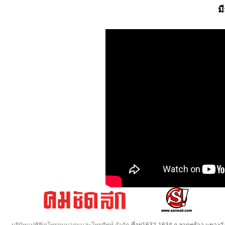
ม
บริษัทแปซิฟิคโทรคมนาคมและโทรศัพท์ จำกัด
ที่อยู่1632-1634 ถ.ลาดพร้าว แขวง