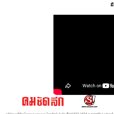
ม
บริษัทแปซิฟิคโทรคมนาคมและโทรศัพท์ จำกัด
ที่อยู่1632-1634 ถ.ลาดพร้าว แขวง