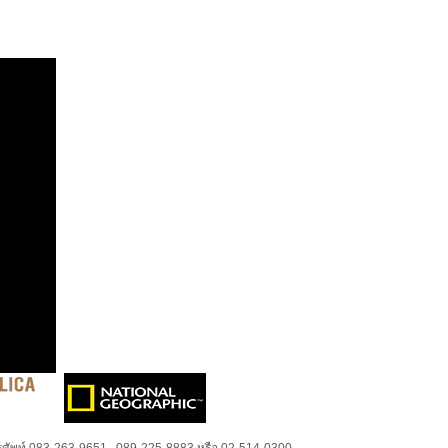
ศัพท์ 083-263-9651 , 089-225-8883 หรือ 02-514-0300