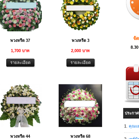
จั
พวงหรีด 37
พวงหรีด 3
8.30
1,700 บาท
2,000 บาท
ประกาศ
คุณแม
พวงหรีด 44
พวงหรีด 68