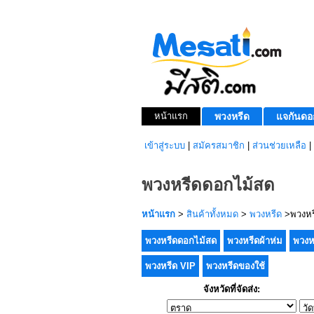
หน้าแรก
พวงหรีด
แจกันดอ
เข้าสู่ระบบ
|
สมัครสมาชิก
|
ส่วนช่วยเหลือ
|
พวงหรีดดอกไม้สด
หน้าแรก
>
สินค้าทั้งหมด
>
พวงหรีด
>พวงหร
พวงหรีดดอกไม้สด
พวงหรีดผ้าห่ม
พวงห
พวงหรีด VIP
พวงหรีดของใช้
จังหวัดที่จัดส่ง: