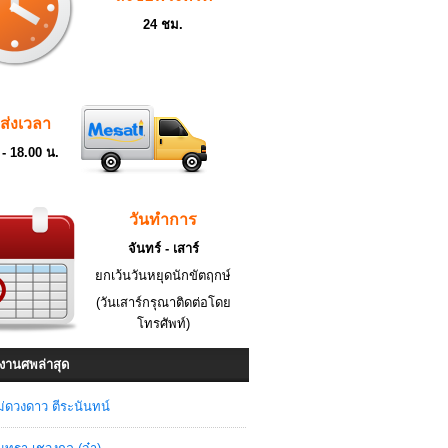
24 ชม.
ดส่งเวลา
 - 18.00 น.
วันทำการ
จันทร์ - เสาร์
ยกเว้นวันหยุดนักขัตฤกษ์
(วันเสาร์กรุณาติดต่อโดย
โทรศัพท์)
งานศพล่าสุด
่ดวงดาว ตีระนันทน์