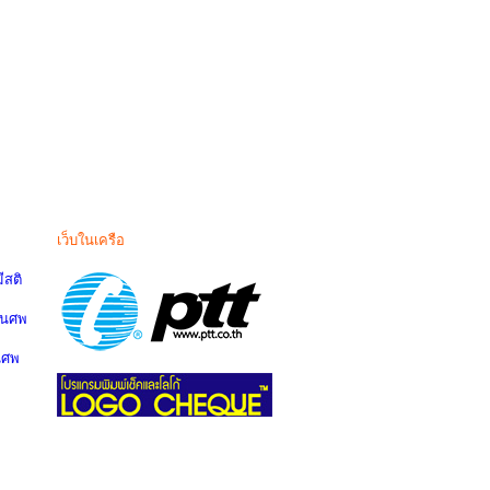
เว็บในเครือ
สติ
านศพ
นศพ