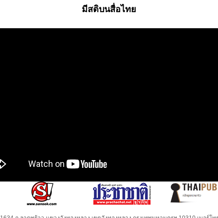
มีสติบนสื่อไทย
32-1634 ถ.ลาดพร้าว แขวงวังทองหลาง เขตวังทองหลาง กรุงเทพมหานครฯ 10310 เบอร์โทร