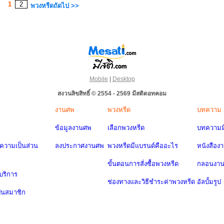
1
2
พวงหรีดถัดไป >>
Mobile
|
Desktop
สงวนลิขสิทธิ์ © 2554 - 2569 มีสติดอทคอม
งานศพ
พวงหรีด
บทความ
ข้อมูลงานศพ
เลือกพวงหรีด
บทความมี
วามเป็นส่วน
ลงประกาศงานศพ
พวงหรีดมีแบรนด์คืออะไร
หนังสือง
ขั้นตอนการสั่งซื้อพวงหรีด
กลอนงา
บริการ
ช่องทางและวิธีชำระค่าพวงหรีด
อัลบั้มรูป
ป็นสมาชิก