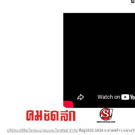
ม
บริษัทแปซิฟิคโทรคมนาคมและโทรศัพท์ จำกัด
ที่อยู่1632-1634 ถ.ลาดพร้าว แขวง