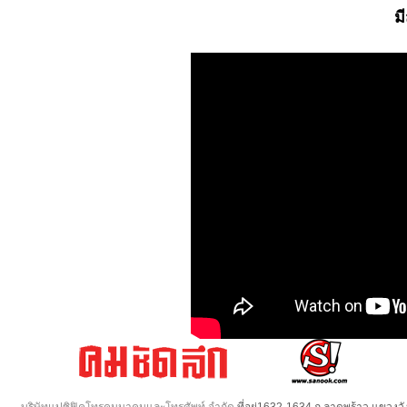
ม
บริษัทแปซิฟิคโทรคมนาคมและโทรศัพท์ จำกัด
ที่อยู่1632-1634 ถ.ลาดพร้าว แขวง