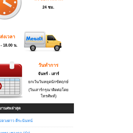
24 ชม.
ดส่งเวลา
 - 18.00 น.
วันทำการ
จันทร์ - เสาร์
ยกเว้นวันหยุดนักขัตฤกษ์
(วันเสาร์กรุณาติดต่อโดย
โทรศัพท์)
งานศพล่าสุด
่ดวงดาว ตีระนันทน์