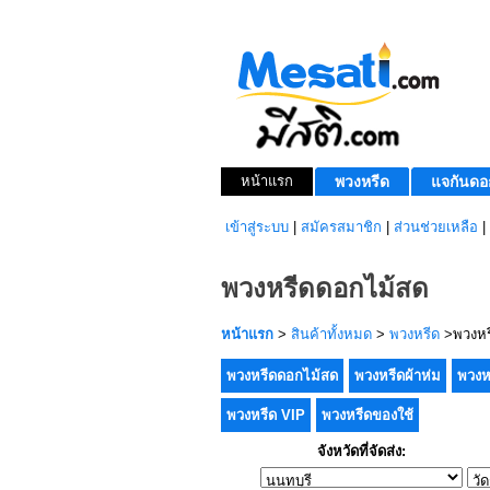
หน้าแรก
พวงหรีด
แจกันดอ
เข้าสู่ระบบ
|
สมัครสมาชิก
|
ส่วนช่วยเหลือ
|
พวงหรีดดอกไม้สด
หน้าแรก
>
สินค้าทั้งหมด
>
พวงหรีด
>พวงหร
พวงหรีดดอกไม้สด
พวงหรีดผ้าห่ม
พวงห
พวงหรีด VIP
พวงหรีดของใช้
จังหวัดที่จัดส่ง: