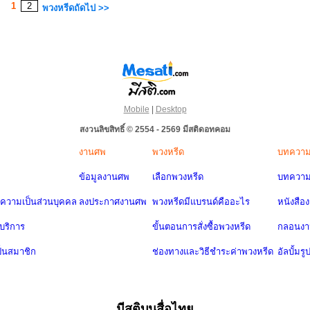
1
2
พวงหรีดถัดไป >>
Mobile
|
Desktop
สงวนลิขสิทธิ์ © 2554 - 2569 มีสติดอทคอม
งานศพ
พวงหรีด
บทควา
ข้อมูลงานศพ
เลือกพวงหรีด
บทความ
วามเป็นส่วนบุคคล
ลงประกาศงานศพ
พวงหรีดมีแบรนด์คืออะไร
หนังสือ
บริการ
ขั้นตอนการสั่งซื้อพวงหรีด
กลอนง
ป็นสมาชิก
ช่องทางและวิธีชำระค่าพวงหรีด
อัลบั้มรู
มีสติบนสื่อไทย