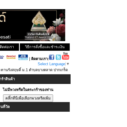
ติดต่อเรา
วิธีการสั่งซื้อและชำระเงิน
|
ติดตามเรา:
Select Language
▼
ะทานรังสฤษดิ์ ม.1 ตำบลบางตลาด ปากเกร็ด
ร้าสินค้า
ไม่มีพวงหรีดในตระกร้าของท่าน
ที่วัด