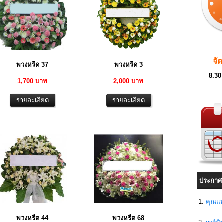
จั
พวงหรีด 37
พวงหรีด 3
8.30
1,700 บาท
2,000 บาท
ประกาศ
คุณแม
พวงหรีด 44
พวงหรีด 68