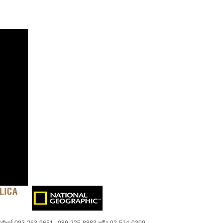
ศัพท์ 083-263-9651 , 089-225-8883 หรือ 02-514-0300