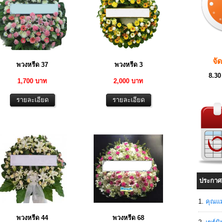
จั
พวงหรีด 37
พวงหรีด 3
8.30
1,700 บาท
2,000 บาท
ประกาศ
คุณแม
พวงหรีด 44
พวงหรีด 68