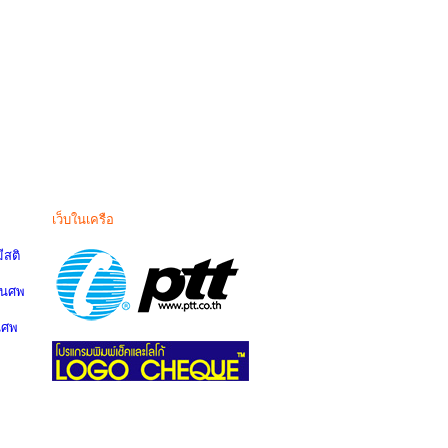
เว็บในเครือ
สติ
านศพ
นศพ