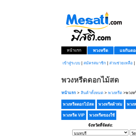
หน้าแรก
พวงหรีด
แจกันดอ
เข้าสู่ระบบ
|
สมัครสมาชิก
|
ส่วนช่วยเหลือ
|
พวงหรีดดอกไม้สด
หน้าแรก
>
สินค้าทั้งหมด
>
พวงหรีด
>พวงหร
พวงหรีดดอกไม้สด
พวงหรีดผ้าห่ม
พวงห
พวงหรีด VIP
พวงหรีดของใช้
จังหวัดที่จัดส่ง: