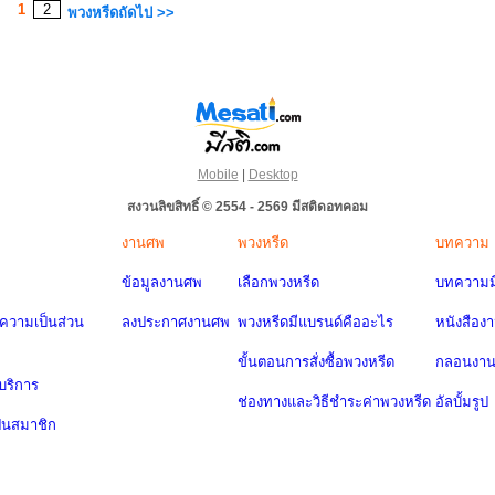
1
2
พวงหรีดถัดไป >>
Mobile
|
Desktop
สงวนลิขสิทธิ์ © 2554 - 2569 มีสติดอทคอม
งานศพ
พวงหรีด
บทความ
ข้อมูลงานศพ
เลือกพวงหรีด
บทความมี
วามเป็นส่วน
ลงประกาศงานศพ
พวงหรีดมีแบรนด์คืออะไร
หนังสือง
ขั้นตอนการสั่งซื้อพวงหรีด
กลอนงา
บริการ
ช่องทางและวิธีชำระค่าพวงหรีด
อัลบั้มรูป
ป็นสมาชิก