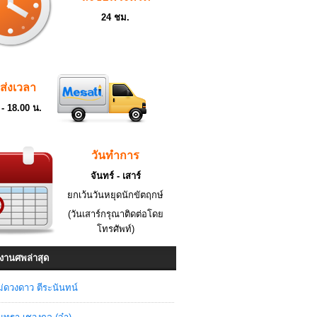
24 ชม.
ดส่งเวลา
 - 18.00 น.
วันทำการ
จันทร์ - เสาร์
ยกเว้นวันหยุดนักขัตฤกษ์
(วันเสาร์กรุณาติดต่อโดย
โทรศัพท์)
งานศพล่าสุด
่ดวงดาว ตีระนันทน์