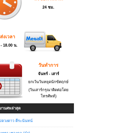
24 ชม.
ดส่งเวลา
 - 18.00 น.
วันทำการ
จันทร์ - เสาร์
ยกเว้นวันหยุดนักขัตฤกษ์
(วันเสาร์กรุณาติดต่อโดย
โทรศัพท์)
งานศพล่าสุด
่ดวงดาว ตีระนันทน์