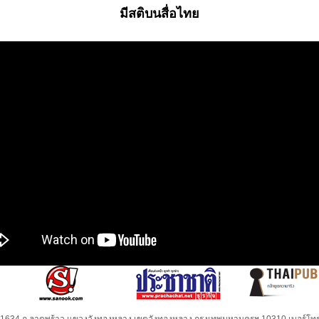
มีสติบนสื่อไทย
32-1634 ถ.ลาดพร้าว แขวงวังทองหลาง เขตวังทองหลาง กรุงเทพมหานครฯ 10310 เบอร์โทร