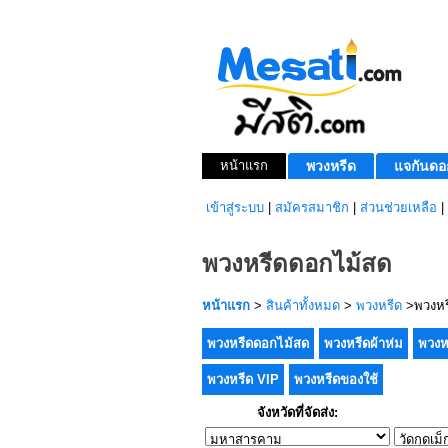
หน้าแรก
พวงหรีด
แจกันดอ
เข้าสู่ระบบ
|
สมัครสมาชิก
|
ส่วนช่วยเหลือ
|
พวงหรีดดอกไม้สด
หน้าแรก
>
สินค้าทั้งหมด
>
พวงหรีด
>พวงหร
พวงหรีดดอกไม้สด
พวงหรีดผ้าห่ม
พวงห
พวงหรีด VIP
พวงหรีดของใช้
จังหวัดที่จัดส่ง: