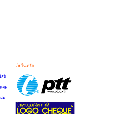
เว็บในเครือ
สติ
านศพ
นศพ