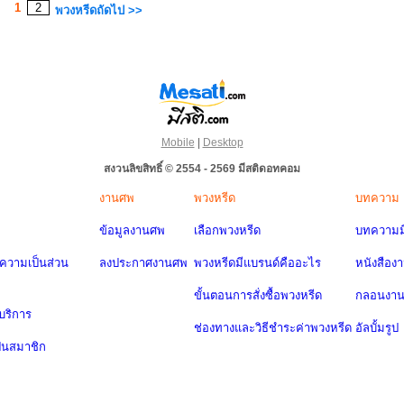
1
2
พวงหรีดถัดไป >>
Mobile
|
Desktop
สงวนลิขสิทธิ์ © 2554 - 2569 มีสติดอทคอม
งานศพ
พวงหรีด
บทความ
ข้อมูลงานศพ
เลือกพวงหรีด
บทความมี
วามเป็นส่วน
ลงประกาศงานศพ
พวงหรีดมีแบรนด์คืออะไร
หนังสือง
ขั้นตอนการสั่งซื้อพวงหรีด
กลอนงา
บริการ
ช่องทางและวิธีชำระค่าพวงหรีด
อัลบั้มรูป
ป็นสมาชิก