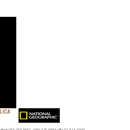
ศัพท์ 083-263-9651 , 089-225-8883 หรือ 02-514-0300