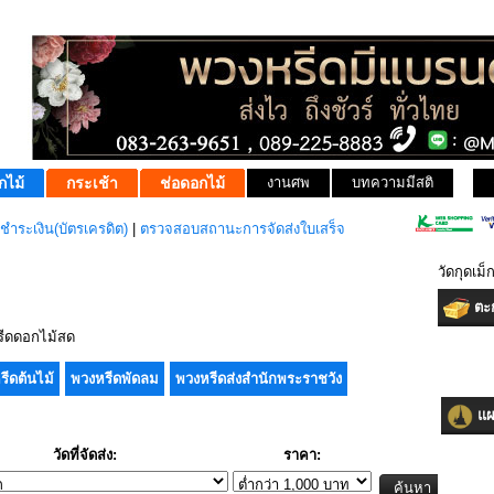
กไม้
กระเช้า
ช่อดอกไม้
งานศพ
บทความมีสติ
ชำระเงิน(บัตรเครดิต)
|
ตรวจสอบสถานะการจัดส่งใบเสร็จ
วัดกุดเม็ก
ตะก
ีดดอกไม้สด
รีดต้นไม้
พวงหรีดพัดลม
พวงหรีดส่งสำนักพระราชวัง
แผน
วัดที่จัดส่ง:
ราคา: