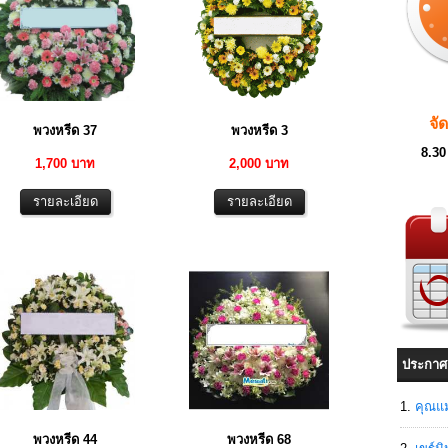
จั
พวงหรีด 37
พวงหรีด 3
8.30
1,700 บาท
2,000 บาท
ประกาศ
คุณแม
พวงหรีด 44
พวงหรีด 68