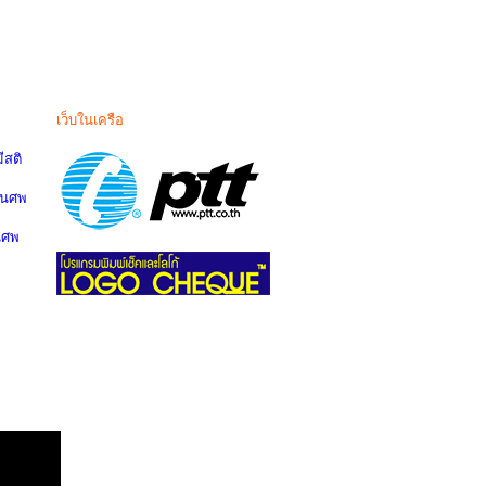
เว็บในเครือ
สติ
านศพ
นศพ