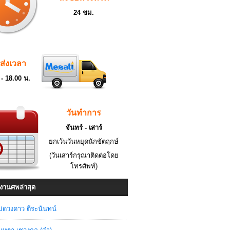
24 ชม.
ดส่งเวลา
 - 18.00 น.
วันทำการ
จันทร์ - เสาร์
ยกเว้นวันหยุดนักขัตฤกษ์
(วันเสาร์กรุณาติดต่อโดย
โทรศัพท์)
งานศพล่าสุด
่ดวงดาว ตีระนันทน์