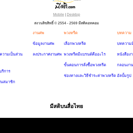
Mobile
|
Desktop
สงวนลิขสิทธิ์ © 2554 - 2569 มีสติดอทคอม
งานศพ
พวงหรีด
บทความ
ข้อมูลงานศพ
เลือกพวงหรีด
บทความมี
วามเป็นส่วน
ลงประกาศงานศพ
พวงหรีดมีแบรนด์คืออะไร
หนังสือง
ขั้นตอนการสั่งซื้อพวงหรีด
กลอนงา
บริการ
ช่องทางและวิธีชำระค่าพวงหรีด
อัลบั้มรูป
ป็นสมาชิก
มีสติบนสื่อไทย