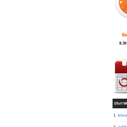
จั
8.30
ประกาศ
คุณแม