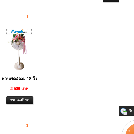
1
พวงหรีดพัดลม 18 นิ้ว
2,500 บาท
วัน 
1