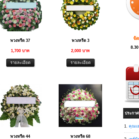
จั
พวงหรีด 37
พวงหรีด 3
8.30
1,700 บาท
2,000 บาท
ประกาศ
คุณแม
พวงหรีด 44
พวงหรีด 68