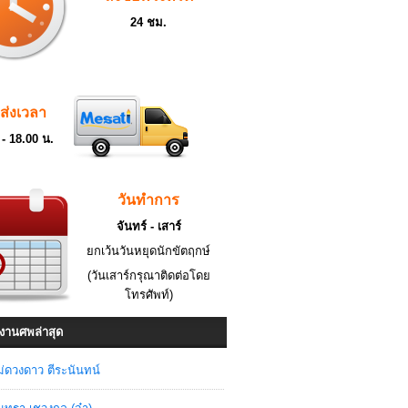
24 ชม.
ดส่งเวลา
 - 18.00 น.
วันทำการ
จันทร์ - เสาร์
ยกเว้นวันหยุดนักขัตฤกษ์
(วันเสาร์กรุณาติดต่อโดย
โทรศัพท์)
งานศพล่าสุด
่ดวงดาว ตีระนันทน์