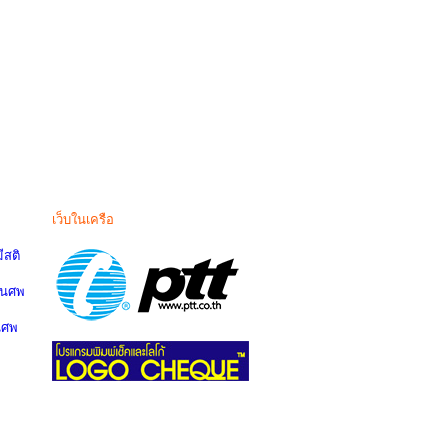
เว็บในเครือ
สติ
านศพ
นศพ