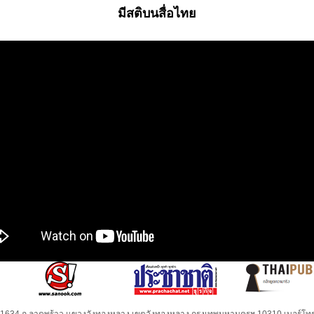
มีสติบนสื่อไทย
32-1634 ถ.ลาดพร้าว แขวงวังทองหลาง เขตวังทองหลาง กรุงเทพมหานครฯ 10310 เบอร์โทร