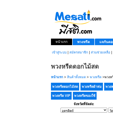
หน้าแรก
พวงหรีด
แจกันดอ
เข้าสู่ระบบ
|
สมัครสมาชิก
|
ส่วนช่วยเหลือ
|
พวงหรีดดอกไม้สด
หน้าแรก
>
สินค้าทั้งหมด
>
พวงหรีด
>พวงหร
พวงหรีดดอกไม้สด
พวงหรีดผ้าห่ม
พวงห
พวงหรีด VIP
พวงหรีดของใช้
จังหวัดที่จัดส่ง: