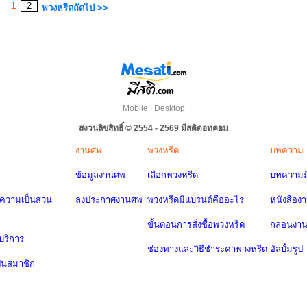
1
2
พวงหรีดถัดไป >>
Mobile
|
Desktop
สงวนลิขสิทธิ์ © 2554 - 2569 มีสติดอทคอม
งานศพ
พวงหรีด
บทความ
ข้อมูลงานศพ
เลือกพวงหรีด
บทความมี
วามเป็นส่วน
ลงประกาศงานศพ
พวงหรีดมีแบรนด์คืออะไร
หนังสือง
ขั้นตอนการสั่งซื้อพวงหรีด
กลอนงา
บริการ
ช่องทางและวิธีชำระค่าพวงหรีด
อัลบั้มรูป
ป็นสมาชิก