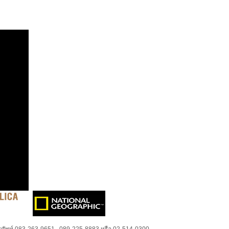
ศัพท์ 083-263-9651 , 089-225-8883 หรือ 02-514-0300