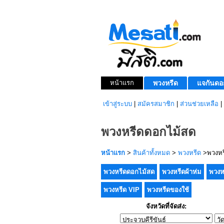
หน้าแรก
พวงหรีด
แจกันดอ
เข้าสู่ระบบ
|
สมัครสมาชิก
|
ส่วนช่วยเหลือ
|
พวงหรีดดอกไม้สด
หน้าแรก
>
สินค้าทั้งหมด
>
พวงหรีด
>พวงหร
พวงหรีดดอกไม้สด
พวงหรีดผ้าห่ม
พวงห
พวงหรีด VIP
พวงหรีดของใช้
จังหวัดที่จัดส่ง: