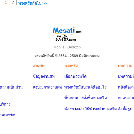
1
2
พวงหรีดถัดไป >>
Mobile
|
Desktop
สงวนลิขสิทธิ์ © 2554 - 2569 มีสติดอทคอม
งานศพ
พวงหรีด
บทความ
ข้อมูลงานศพ
เลือกพวงหรีด
บทความมี
วามเป็นส่วน
ลงประกาศงานศพ
พวงหรีดมีแบรนด์คืออะไร
หนังสือง
ขั้นตอนการสั่งซื้อพวงหรีด
กลอนงา
บริการ
ช่องทางและวิธีชำระค่าพวงหรีด
อัลบั้มรูป
ป็นสมาชิก