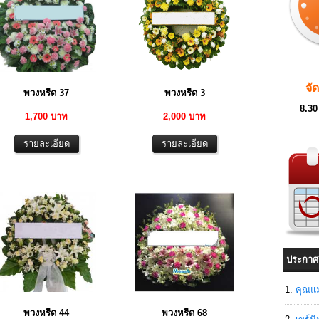
จั
พวงหรีด 37
พวงหรีด 3
8.30
1,700 บาท
2,000 บาท
ประกาศ
คุณแม
พวงหรีด 44
พวงหรีด 68