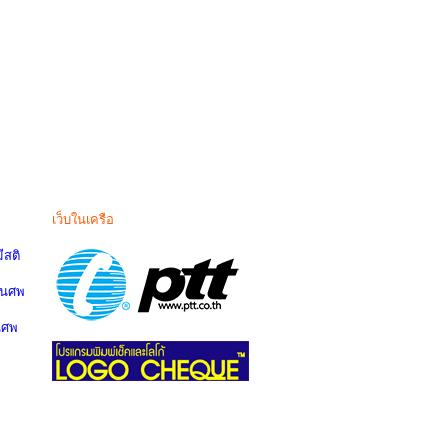
เว็บในเครือ
สติ
านศพ
นศพ