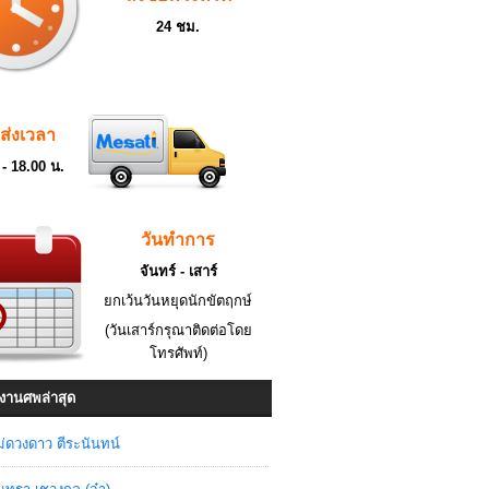
24 ชม.
ดส่งเวลา
 - 18.00 น.
วันทำการ
จันทร์ - เสาร์
ยกเว้นวันหยุดนักขัตฤกษ์
(วันเสาร์กรุณาติดต่อโดย
โทรศัพท์)
งานศพล่าสุด
่ดวงดาว ตีระนันทน์