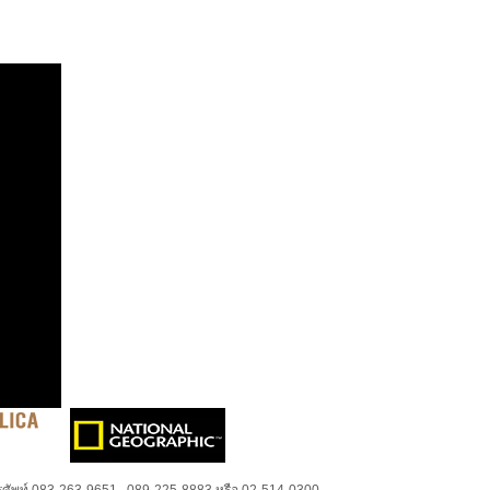
ศัพท์ 083-263-9651 , 089-225-8883 หรือ 02-514-0300