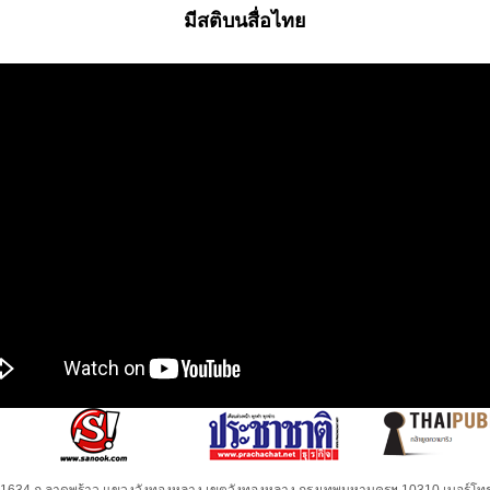
มีสติบนสื่อไทย
32-1634 ถ.ลาดพร้าว แขวงวังทองหลาง เขตวังทองหลาง กรุงเทพมหานครฯ 10310 เบอร์โทร