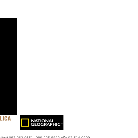
ศัพท์ 083-263-9651 , 089-225-8883 หรือ 02-514-0300