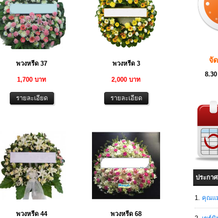
จั
พวงหรีด 37
พวงหรีด 3
8.30
1,700 บาท
2,000 บาท
ประกาศ
คุณแม
พวงหรีด 44
พวงหรีด 68