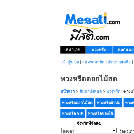
หน้าแรก
พวงหรีด
แจกันดอ
เข้าสู่ระบบ
|
สมัครสมาชิก
|
ส่วนช่วยเหลือ
|
พวงหรีดดอกไม้สด
หน้าแรก
>
สินค้าทั้งหมด
>
พวงหรีด
>พวงหร
พวงหรีดดอกไม้สด
พวงหรีดผ้าห่ม
พวงห
พวงหรีด VIP
พวงหรีดของใช้
จังหวัดที่จัดส่ง: