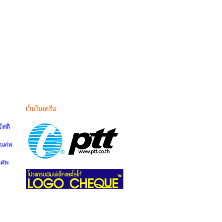
เว็บในเครือ
สติ
านศพ
นศพ