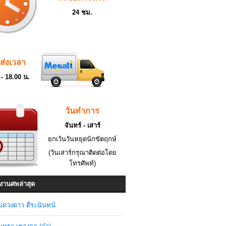
24 ชม.
ดส่งเวลา
 - 18.00 น.
วันทำการ
จันทร์ - เสาร์
ยกเว้นวันหยุดนักขัตฤกษ์
(วันเสาร์กรุณาติดต่อโดย
โทรศัพท์)
งานศพล่าสุด
่ดวงดาว ตีระนันทน์