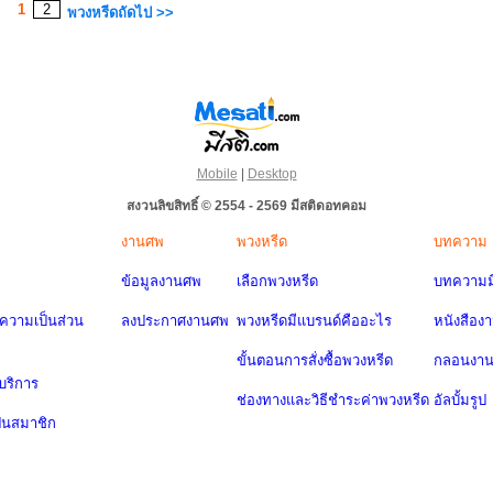
1
2
พวงหรีดถัดไป >>
Mobile
|
Desktop
สงวนลิขสิทธิ์ © 2554 - 2569 มีสติดอทคอม
งานศพ
พวงหรีด
บทความ
ข้อมูลงานศพ
เลือกพวงหรีด
บทความมี
วามเป็นส่วน
ลงประกาศงานศพ
พวงหรีดมีแบรนด์คืออะไร
หนังสือง
ขั้นตอนการสั่งซื้อพวงหรีด
กลอนงา
บริการ
ช่องทางและวิธีชำระค่าพวงหรีด
อัลบั้มรูป
ป็นสมาชิก