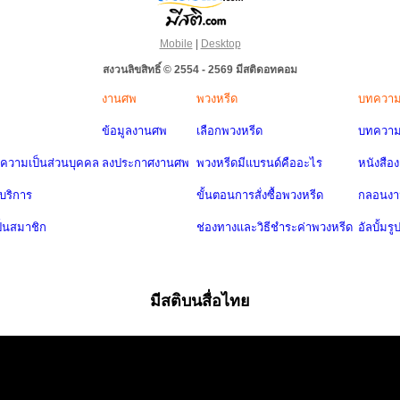
Mobile
|
Desktop
สงวนลิขสิทธิ์ © 2554 - 2569 มีสติดอทคอม
งานศพ
พวงหรีด
บทควา
ข้อมูลงานศพ
เลือกพวงหรีด
บทความ
วามเป็นส่วนบุคคล
ลงประกาศงานศพ
พวงหรีดมีแบรนด์คืออะไร
หนังสือ
บริการ
ขั้นตอนการสั่งซื้อพวงหรีด
กลอนง
ป็นสมาชิก
ช่องทางและวิธีชำระค่าพวงหรีด
อัลบั้มรู
มีสติบนสื่อไทย