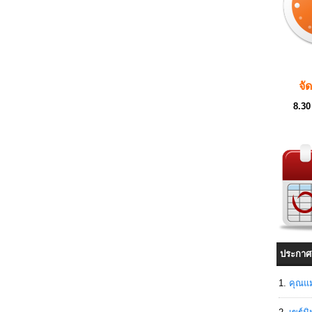
จั
8.30
ประกาศ
คุณแม