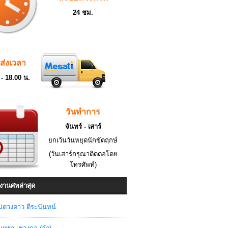
24 ชม.
ดส่งเวลา
 - 18.00 น.
วันทำการ
จันทร์ - เสาร์
ยกเว้นวันหยุดนักขัตฤกษ์
(วันเสาร์กรุณาติดต่อโดย
โทรศัพท์)
งานศพล่าสุด
่ดวงดาว ตีระนันทน์