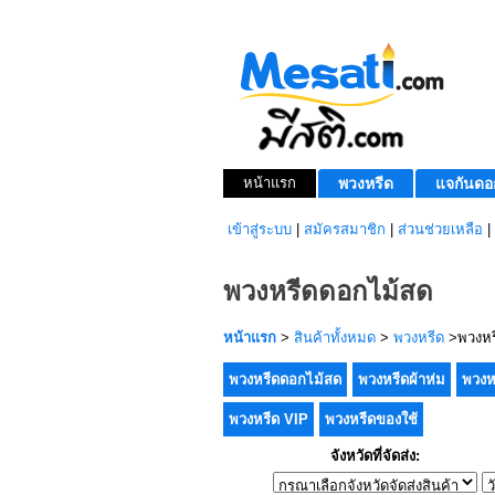
หน้าแรก
พวงหรีด
แจกันดอ
เข้าสู่ระบบ
|
สมัครสมาชิก
|
ส่วนช่วยเหลือ
|
พวงหรีดดอกไม้สด
หน้าแรก
>
สินค้าทั้งหมด
>
พวงหรีด
>พวงหร
พวงหรีดดอกไม้สด
พวงหรีดผ้าห่ม
พวงห
พวงหรีด VIP
พวงหรีดของใช้
จังหวัดที่จัดส่ง: