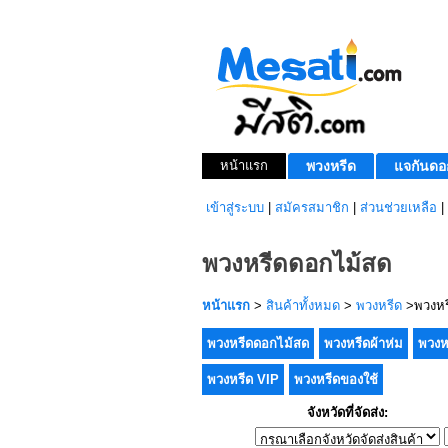
หน้าแรก
พวงหรีด
แจกันดอ
เข้าสู่ระบบ
|
สมัครสมาชิก
|
ส่วนช่วยเหลือ
|
พวงหรีดดอกไม้สด
หน้าแรก
>
สินค้าทั้งหมด
>
พวงหรีด
>พวงหร
พวงหรีดดอกไม้สด
พวงหรีดผ้าห่ม
พวงห
พวงหรีด VIP
พวงหรีดของใช้
จังหวัดที่จัดส่ง: