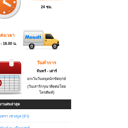
24 ชม.
ดส่งเวลา
 - 18.00 น.
วันทำการ
จันทร์ - เสาร์
ยกเว้นวันหยุดนักขัตฤกษ์
(วันเสาร์กรุณาติดต่อโดย
โทรศัพท์)
งานศพล่าสุด
ินทรา เชวงกูล (จ๋า)