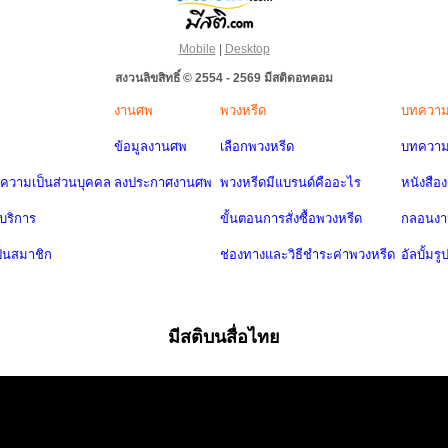
Mobile
|
Desktop
สงวนลิขสิทธิ์ © 2554 - 2569 มีสติดอทคอม
งานศพ
พวงหรีด
บทควา
ข้อมูลงานศพ
เลือกพวงหรีด
บทความ
วามเป็นส่วนบุคคล
ลงประกาศงานศพ
พวงหรีดมีแบรนด์คืออะไร
หนังสือ
บริการ
ขั้นตอนการสั่งซื้อพวงหรีด
กลอนง
ป็นสมาชิก
ช่องทางและวิธีชำระค่าพวงหรีด
อัลบั้มรู
มีสติบนสื่อไทย