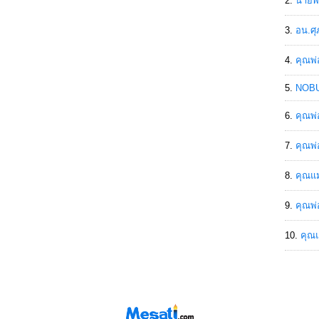
นายพิ
อน.ศุ
คุณพ่
NOBU
คุณพ่
คุณพ่
คุณแม
คุณพ่
คุณแ