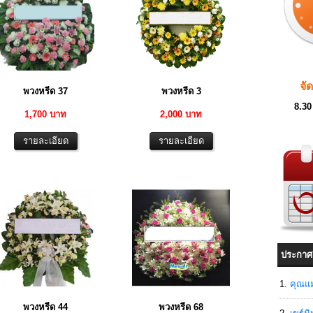
จั
พวงหรีด 37
พวงหรีด 3
8.30
1,700 บาท
2,000 บาท
ประกาศ
คุณแม
พวงหรีด 44
พวงหรีด 68