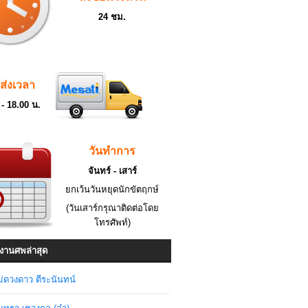
24 ชม.
ดส่งเวลา
 - 18.00 น.
วันทำการ
จันทร์ - เสาร์
ยกเว้นวันหยุดนักขัตฤกษ์
(วันเสาร์กรุณาติดต่อโดย
โทรศัพท์)
งานศพล่าสุด
่ดวงดาว ตีระนันทน์