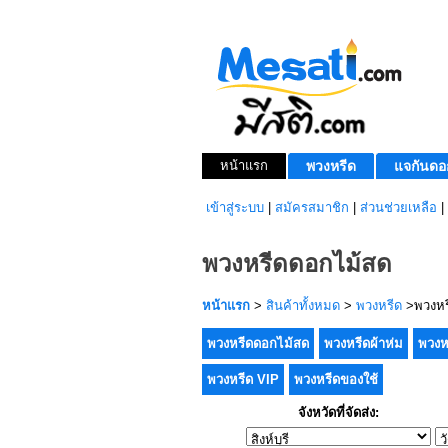
หน้าแรก
พวงหรีด
แจกันดอ
เข้าสู่ระบบ
|
สมัครสมาชิก
|
ส่วนช่วยเหลือ
|
พวงหรีดดอกไม้สด
หน้าแรก
>
สินค้าทั้งหมด
>
พวงหรีด
>พวงหร
พวงหรีดดอกไม้สด
พวงหรีดผ้าห่ม
พวงห
พวงหรีด VIP
พวงหรีดของใช้
จังหวัดที่จัดส่ง: