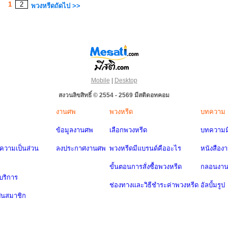
1
2
พวงหรีดถัดไป >>
Mobile
|
Desktop
สงวนลิขสิทธิ์ © 2554 - 2569 มีสติดอทคอม
งานศพ
พวงหรีด
บทความ
ข้อมูลงานศพ
เลือกพวงหรีด
บทความมี
วามเป็นส่วน
ลงประกาศงานศพ
พวงหรีดมีแบรนด์คืออะไร
หนังสือง
ขั้นตอนการสั่งซื้อพวงหรีด
กลอนงา
บริการ
ช่องทางและวิธีชำระค่าพวงหรีด
อัลบั้มรูป
ป็นสมาชิก