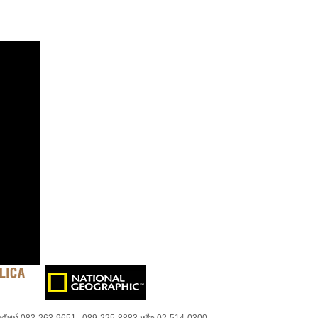
ศัพท์ 083-263-9651 , 089-225-8883 หรือ 02-514-0300