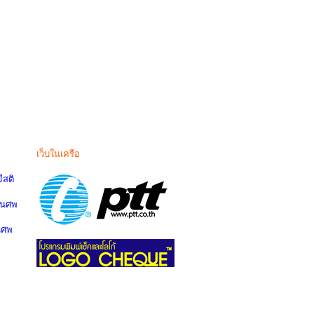
เว็บในเครือ
สติ
านศพ
นศพ