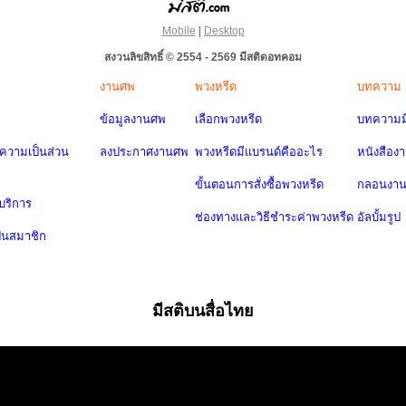
Mobile
|
Desktop
สงวนลิขสิทธิ์ © 2554 - 2569 มีสติดอทคอม
งานศพ
พวงหรีด
บทความ
ข้อมูลงานศพ
เลือกพวงหรีด
บทความมี
วามเป็นส่วน
ลงประกาศงานศพ
พวงหรีดมีแบรนด์คืออะไร
หนังสือง
ขั้นตอนการสั่งซื้อพวงหรีด
กลอนงา
บริการ
ช่องทางและวิธีชำระค่าพวงหรีด
อัลบั้มรูป
ป็นสมาชิก
มีสติบนสื่อไทย