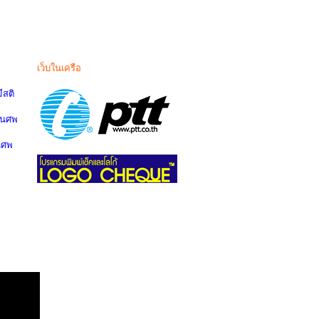
เว็บในเครือ
สติ
านศพ
นศพ