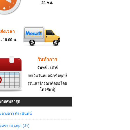
24 ชม.
ดส่งเวลา
 - 18.00 น.
วันทำการ
จันทร์ - เสาร์
ยกเว้นวันหยุดนักขัตฤกษ์
(วันเสาร์กรุณาติดต่อโดย
โทรศัพท์)
งานศพล่าสุด
่ดวงดาว ตีระนันทน์
ินทรา เชวงกูล (จ๋า)