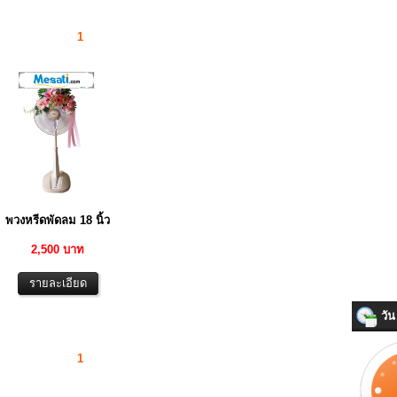
1
พวงหรีดพัดลม 18 นิ้ว
2,500 บาท
วัน 
1