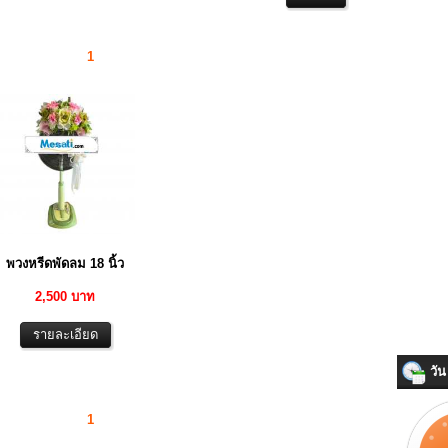
1
พวงหรีดพัดลม 18 นิ้ว
2,500 บาท
วัน 
1