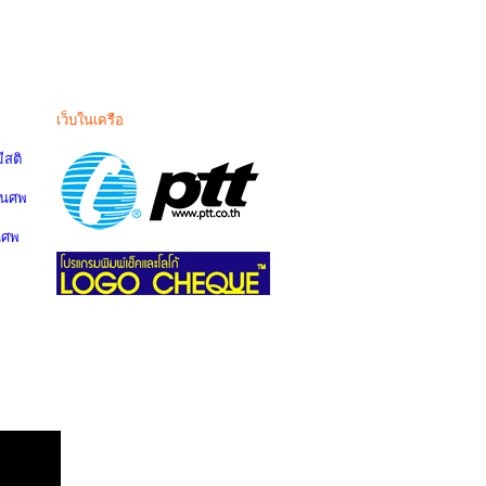
เว็บในเครือ
สติ
านศพ
นศพ