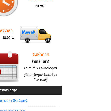
24 ชม.
ดส่งเวลา
 - 18.00 น.
วันทำการ
จันทร์ - เสาร์
ยกเว้นวันหยุดนักขัตฤกษ์
(วันเสาร์กรุณาติดต่อโดย
โทรศัพท์)
งานศพล่าสุด
่ดวงดาว ตีระนันทน์