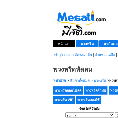
หน้าแรก
พวงหรีด
แจกันดอ
เข้าสู่ระบบ
|
สมัครสมาชิก
|
ส่วนช่วยเหลือ
|
พวงหรีดพัดลม
หน้าแรก
>
สินค้าทั้งหมด
>
พวงหรีด
>พวงหร
พวงหรีดดอกไม้สด
พวงหรีดผ้าห่ม
พวงห
พวงหรีด VIP
พวงหรีดของใช้
จังหวัดที่จัดส่ง: