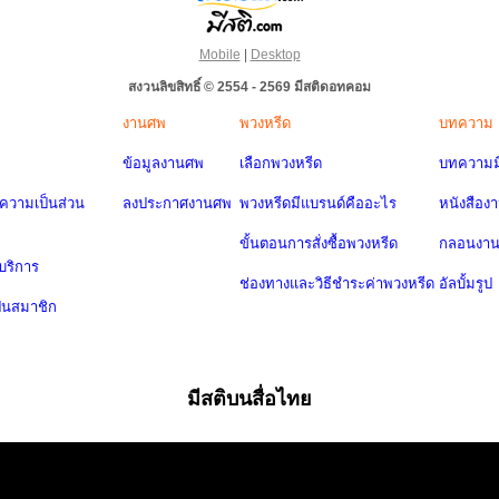
Mobile
|
Desktop
สงวนลิขสิทธิ์ © 2554 - 2569 มีสติดอทคอม
งานศพ
พวงหรีด
บทความ
ข้อมูลงานศพ
เลือกพวงหรีด
บทความมี
วามเป็นส่วน
ลงประกาศงานศพ
พวงหรีดมีแบรนด์คืออะไร
หนังสือง
ขั้นตอนการสั่งซื้อพวงหรีด
กลอนงา
บริการ
ช่องทางและวิธีชำระค่าพวงหรีด
อัลบั้มรูป
ป็นสมาชิก
มีสติบนสื่อไทย