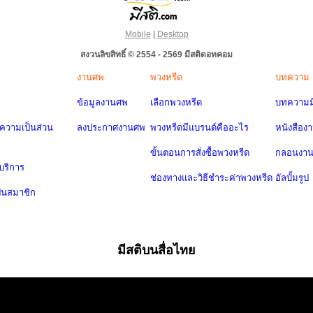
Mobile
|
Desktop
สงวนลิขสิทธิ์ © 2554 - 2569 มีสติดอทคอม
งานศพ
พวงหรีด
บทความ
ข้อมูลงานศพ
เลือกพวงหรีด
บทความมี
วามเป็นส่วน
ลงประกาศงานศพ
พวงหรีดมีแบรนด์คืออะไร
หนังสือง
ขั้นตอนการสั่งซื้อพวงหรีด
กลอนงา
บริการ
ช่องทางและวิธีชำระค่าพวงหรีด
อัลบั้มรูป
ป็นสมาชิก
มีสติบนสื่อไทย