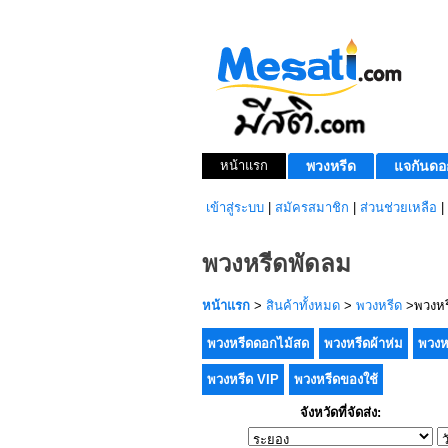
หน้าแรก
พวงหรีด
แจกันดอ
เข้าสู่ระบบ
|
สมัครสมาชิก
|
ส่วนช่วยเหลือ
|
พวงหรีดพัดลม
หน้าแรก
>
สินค้าทั้งหมด
>
พวงหรีด
>พวงหร
พวงหรีดดอกไม้สด
พวงหรีดผ้าห่ม
พวงห
พวงหรีด VIP
พวงหรีดของใช้
จังหวัดที่จัดส่ง: