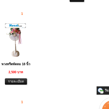
1
พวงหรีดพัดลม 18 นิ้ว
2,500 บาท
วัน 
1