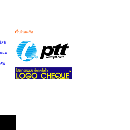
เว็บในเครือ
สติ
านศพ
นศพ