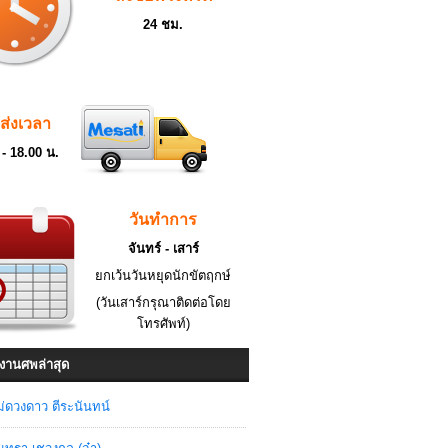
24 ชม.
ดส่งเวลา
 - 18.00 น.
วันทำการ
จันทร์ - เสาร์
ยกเว้นวันหยุดนักขัตฤกษ์
(วันเสาร์กรุณาติดต่อโดย
โทรศัพท์)
งานศพล่าสุด
่ดวงดาว ตีระนันทน์