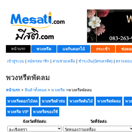
หน้าแรก
พวงหรีด
แจกันดอกไม้
กระเช้า
ช่อดอ
เข้าสู่ระบบ
|
สมัครสมาชิก
|
ส่วนช่วยเหลือ
|
ชำระเงิน(บัตรเครดิต)
|
ตรวจสอบส
พวงหรีดพัดลม
หน้าแรก
>
สินค้าทั้งหมด
>
พวงหรีด
>พวงหรีดพัดลม
พวงหรีดดอกไม้สด
พวงหรีดผ้าห่ม
พวงหรีดต้นไม้
พวงหรีดพัดลม
พวง
พวงหรีด VIP
พวงหรีดของใช้
จังหวัดที่จัดส่ง:
วัดที่จัดส่ง: