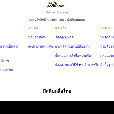
Mobile
|
Desktop
สงวนลิขสิทธิ์ © 2554 - 2569 มีสติดอทคอม
งานศพ
พวงหรีด
บทความ
ข้อมูลงานศพ
เลือกพวงหรีด
บทความมี
วามเป็นส่วน
ลงประกาศงานศพ
พวงหรีดมีแบรนด์คืออะไร
หนังสือง
ขั้นตอนการสั่งซื้อพวงหรีด
กลอนงา
บริการ
ช่องทางและวิธีชำระค่าพวงหรีด
อัลบั้มรูป
ป็นสมาชิก
มีสติบนสื่อไทย