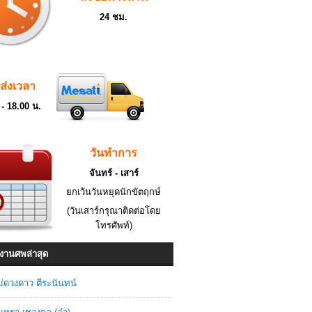
24 ชม.
ดส่งเวลา
 - 18.00 น.
วันทำการ
จันทร์ - เสาร์
ยกเว้นวันหยุดนักขัตฤกษ์
(วันเสาร์กรุณาติดต่อโดย
โทรศัพท์)
งานศพล่าสุด
่ดวงดาว ตีระนันทน์