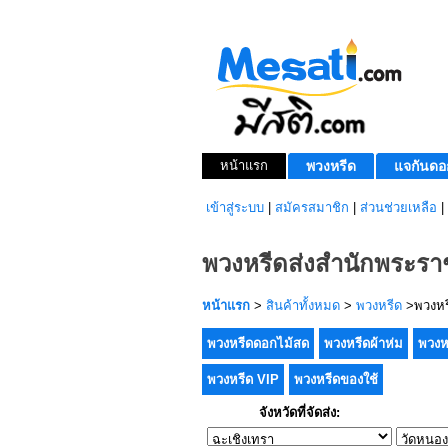
หน้าแรก
พวงหรีด
แจกันดอ
เข้าสู่ระบบ
|
สมัครสมาชิก
|
ส่วนช่วยเหลือ
|
พวงหรีดส่งสำนักพระราช
หน้าแรก
>
สินค้าทั้งหมด
>
พวงหรีด
>พวงหรี
พวงหรีดดอกไม้สด
พวงหรีดผ้าห่ม
พวงห
พวงหรีด VIP
พวงหรีดของใช้
จังหวัดที่จัดส่ง: