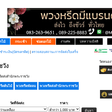
กไม้
กระเช้า
ช่อดอกไม้
งานศพ
บทความมีสติ
ชำระเงิน(บัตรเครดิต)
|
ตรวจสอบสถานะการจัดส่งใบเสร็จ
วัดหนอง
วัง
ตะก
ดส่งสำนักพระราชวัง
รีดต้นไม้
พวงหรีดพัดลม
พวงหรีดส่งสำนักพระราชวัง
แผน
วัดที่จัดส่ง:
ราคา: