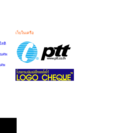
เว็บในเครือ
สติ
านศพ
นศพ