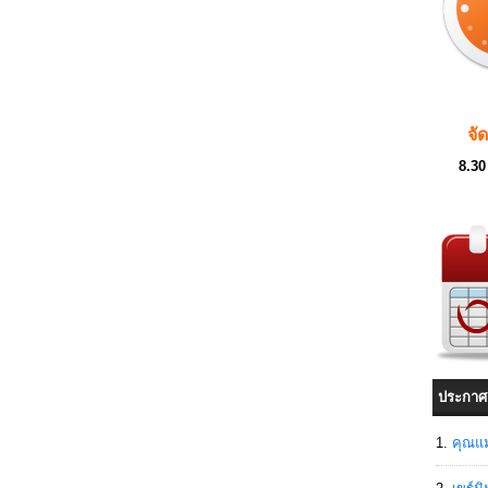
จั
8.30
ประกาศ
คุณแม