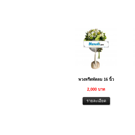
พวงหรีดพัดลม 16 นิ้ว
2,000 บาท