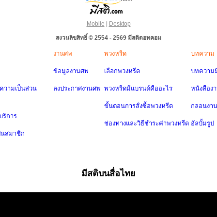
Mobile
|
Desktop
สงวนลิขสิทธิ์ © 2554 - 2569 มีสติดอทคอม
งานศพ
พวงหรีด
บทความ
ข้อมูลงานศพ
เลือกพวงหรีด
บทความมี
วามเป็นส่วน
ลงประกาศงานศพ
พวงหรีดมีแบรนด์คืออะไร
หนังสือง
ขั้นตอนการสั่งซื้อพวงหรีด
กลอนงา
บริการ
ช่องทางและวิธีชำระค่าพวงหรีด
อัลบั้มรูป
ป็นสมาชิก
มีสติบนสื่อไทย