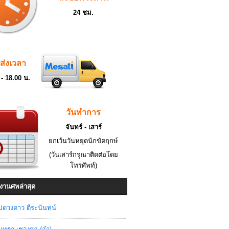
24 ชม.
ดส่งเวลา
 - 18.00 น.
วันทำการ
จันทร์ - เสาร์
ยกเว้นวันหยุดนักขัตฤกษ์
(วันเสาร์กรุณาติดต่อโดย
โทรศัพท์)
งานศพล่าสุด
่ดวงดาว ตีระนันทน์