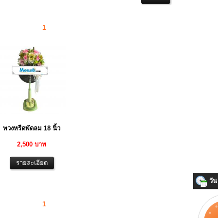
1
พวงหรีดพัดลม 18 นิ้ว
2,500 บาท
วัน 
1