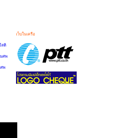
เว็บในเครือ
สติ
านศพ
นศพ