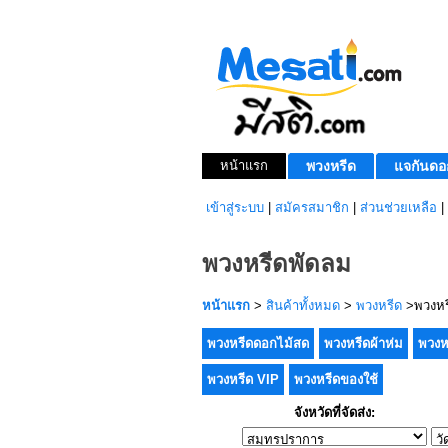
หน้าแรก
พวงหรีด
แจกันดอ
เข้าสู่ระบบ
|
สมัครสมาชิก
|
ส่วนช่วยเหลือ
|
พวงหรีดพัดลม
หน้าแรก
>
สินค้าทั้งหมด
>
พวงหรีด
>พวงหร
พวงหรีดดอกไม้สด
พวงหรีดผ้าห่ม
พวงห
พวงหรีด VIP
พวงหรีดของใช้
จังหวัดที่จัดส่ง: