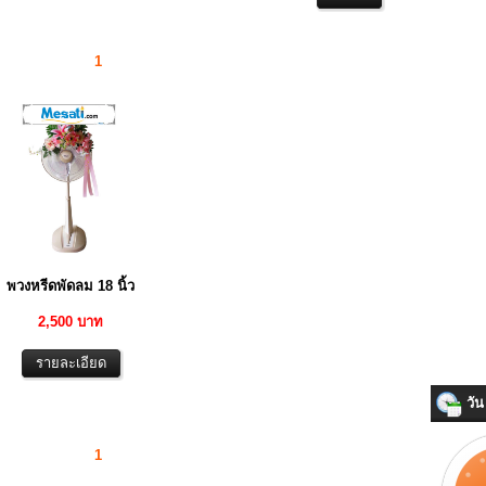
1
พวงหรีดพัดลม 18 นิ้ว
2,500 บาท
วัน 
1