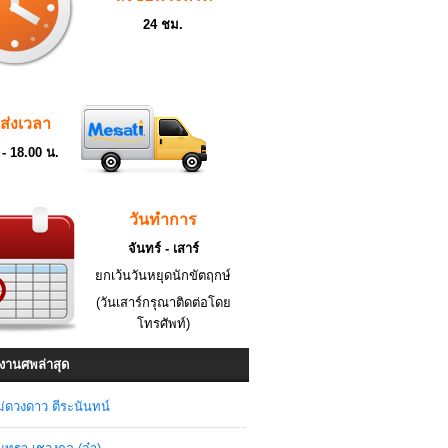
24 ชม.
ดส่งเวลา
 - 18.00 น.
วันทำการ
จันทร์ - เสาร์
ยกเว้นวันหยุดนักขัตฤกษ์
(วันเสาร์กรุณาติดต่อโดย
โทรศัพท์)
งานศพล่าสุด
่ดวงดาว ตีระนันทน์