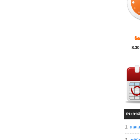
จั
8.30
ประกาศ
คุณแม