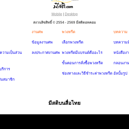
Mobile
|
Desktop
สงวนลิขสิทธิ์ © 2554 - 2569 มีสติดอทคอม
งานศพ
พวงหรีด
บทความ
ข้อมูลงานศพ
เลือกพวงหรีด
บทความมี
วามเป็นส่วน
ลงประกาศงานศพ
พวงหรีดมีแบรนด์คืออะไร
หนังสือง
ขั้นตอนการสั่งซื้อพวงหรีด
กลอนงา
บริการ
ช่องทางและวิธีชำระค่าพวงหรีด
อัลบั้มรูป
ป็นสมาชิก
มีสติบนสื่อไทย