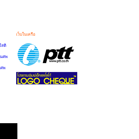
เว็บในเครือ
สติ
านศพ
นศพ