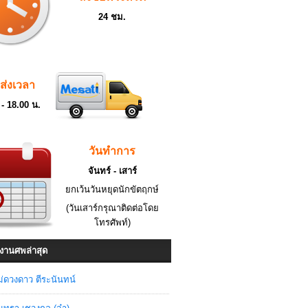
24 ชม.
ดส่งเวลา
 - 18.00 น.
วันทำการ
จันทร์ - เสาร์
ยกเว้นวันหยุดนักขัตฤกษ์
(วันเสาร์กรุณาติดต่อโดย
โทรศัพท์)
งานศพล่าสุด
่ดวงดาว ตีระนันทน์