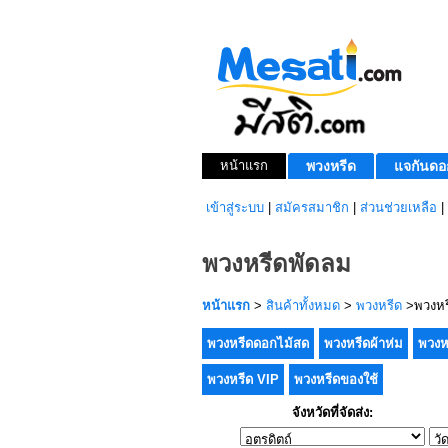
หน้าแรก
พวงหรีด
แจกันดอ
เข้าสู่ระบบ
|
สมัครสมาชิก
|
ส่วนช่วยเหลือ
|
พวงหรีดพัดลม
หน้าแรก
>
สินค้าทั้งหมด
>
พวงหรีด
>พวงหร
พวงหรีดดอกไม้สด
พวงหรีดผ้าห่ม
พวงห
พวงหรีด VIP
พวงหรีดของใช้
จังหวัดที่จัดส่ง: