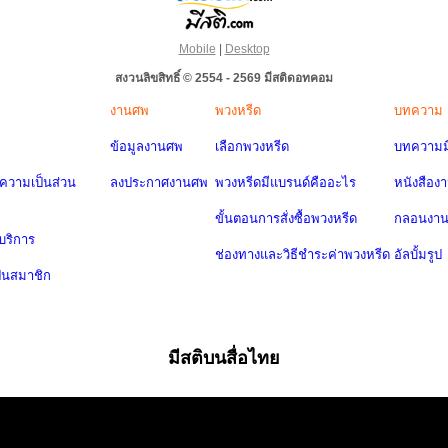
Mobile
|
Desktop
สงวนลิขสิทธิ์ © 2554 - 2569 มีสติดอทคอม
งานศพ
พวงหรีด
บทความ
ข้อมูลงานศพ
เลือกพวงหรีด
บทความมี
วามเป็นส่วน
ลงประกาศงานศพ
พวงหรีดมีแบรนด์คืออะไร
หนังสือง
ขั้นตอนการสั่งซื้อพวงหรีด
กลอนงา
บริการ
ช่องทางและวิธีชำระค่าพวงหรีด
อัลบั้มรูป
ป็นสมาชิก
มีสติบนสื่อไทย