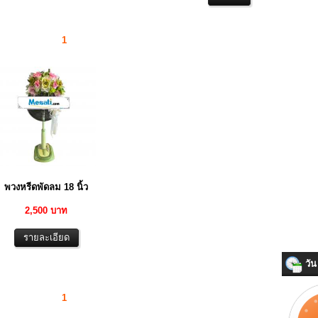
1
พวงหรีดพัดลม 18 นิ้ว
2,500 บาท
วัน 
1