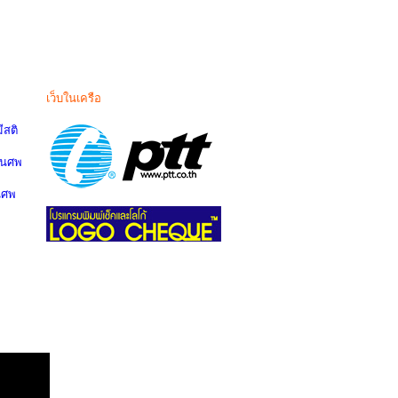
เว็บในเครือ
สติ
านศพ
นศพ