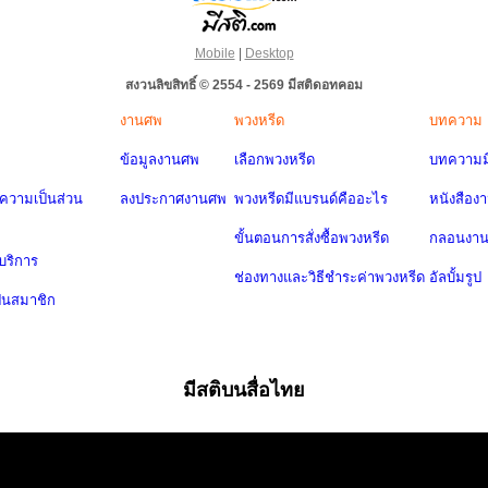
Mobile
|
Desktop
สงวนลิขสิทธิ์ © 2554 - 2569 มีสติดอทคอม
งานศพ
พวงหรีด
บทความ
ข้อมูลงานศพ
เลือกพวงหรีด
บทความมี
วามเป็นส่วน
ลงประกาศงานศพ
พวงหรีดมีแบรนด์คืออะไร
หนังสือง
ขั้นตอนการสั่งซื้อพวงหรีด
กลอนงา
บริการ
ช่องทางและวิธีชำระค่าพวงหรีด
อัลบั้มรูป
ป็นสมาชิก
มีสติบนสื่อไทย