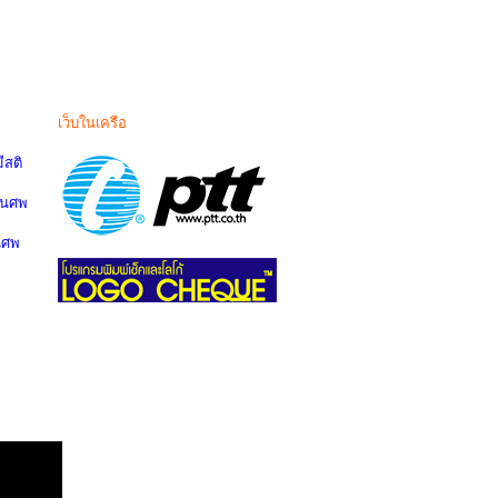
เว็บในเครือ
สติ
านศพ
นศพ