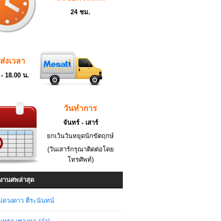
24 ชม.
ดส่งเวลา
 - 18.00 น.
วันทำการ
จันทร์ - เสาร์
ยกเว้นวันหยุดนักขัตฤกษ์
(วันเสาร์กรุณาติดต่อโดย
โทรศัพท์)
งานศพล่าสุด
่ดวงดาว ตีระนันทน์