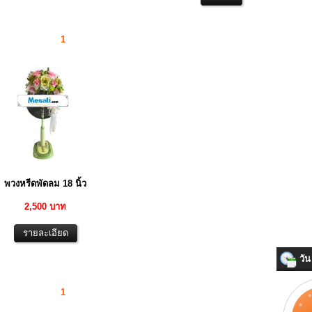
1
พวงหรีดพัดลม 18 นิ้ว
2,500 บาท
วัน 
1