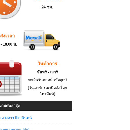
24 ชม.
ดส่งเวลา
 - 18.00 น.
วันทำการ
จันทร์ - เสาร์
ยกเว้นวันหยุดนักขัตฤกษ์
(วันเสาร์กรุณาติดต่อโดย
โทรศัพท์)
งานศพล่าสุด
่ดวงดาว ตีระนันทน์