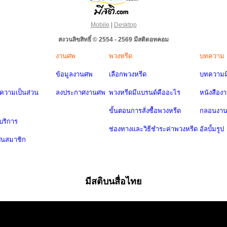
Mobile
|
Desktop
สงวนลิขสิทธิ์ © 2554 - 2569 มีสติดอทคอม
งานศพ
พวงหรีด
บทความ
ข้อมูลงานศพ
เลือกพวงหรีด
บทความมี
วามเป็นส่วน
ลงประกาศงานศพ
พวงหรีดมีแบรนด์คืออะไร
หนังสือง
ขั้นตอนการสั่งซื้อพวงหรีด
กลอนงา
บริการ
ช่องทางและวิธีชำระค่าพวงหรีด
อัลบั้มรูป
ป็นสมาชิก
มีสติบนสื่อไทย