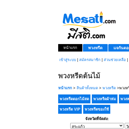
หน้าแรก
พวงหรีด
แจกันดอ
เข้าสู่ระบบ
|
สมัครสมาชิก
|
ส่วนช่วยเหลือ
|
พวงหรีดต้นไม้
หน้าแรก
>
สินค้าทั้งหมด
>
พวงหรีด
>พวงหรี
พวงหรีดดอกไม้สด
พวงหรีดผ้าห่ม
พวงห
พวงหรีด VIP
พวงหรีดของใช้
จังหวัดที่จัดส่ง: