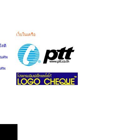
เว็บในเครือ
สติ
านศพ
นศพ