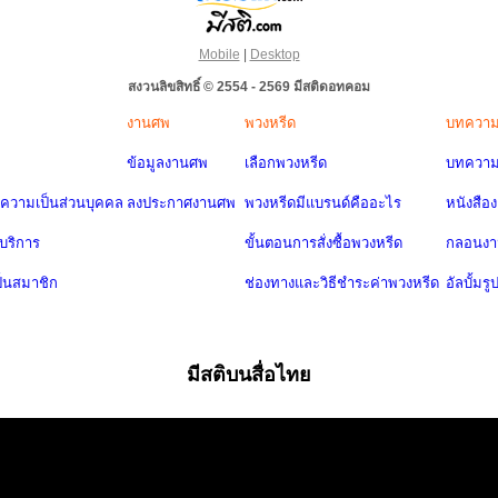
Mobile
|
Desktop
สงวนลิขสิทธิ์ © 2554 - 2569 มีสติดอทคอม
งานศพ
พวงหรีด
บทควา
ข้อมูลงานศพ
เลือกพวงหรีด
บทความ
วามเป็นส่วนบุคคล
ลงประกาศงานศพ
พวงหรีดมีแบรนด์คืออะไร
หนังสือ
บริการ
ขั้นตอนการสั่งซื้อพวงหรีด
กลอนง
ป็นสมาชิก
ช่องทางและวิธีชำระค่าพวงหรีด
อัลบั้มรู
มีสติบนสื่อไทย