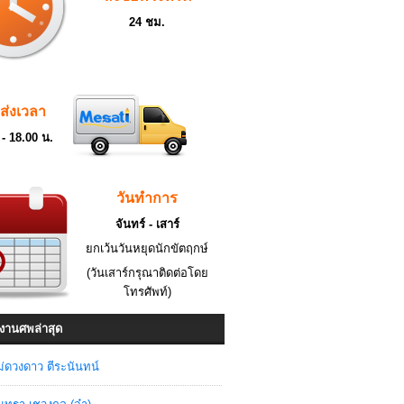
24 ชม.
ดส่งเวลา
 - 18.00 น.
วันทำการ
จันทร์ - เสาร์
ยกเว้นวันหยุดนักขัตฤกษ์
(วันเสาร์กรุณาติดต่อโดย
โทรศัพท์)
งานศพล่าสุด
่ดวงดาว ตีระนันทน์