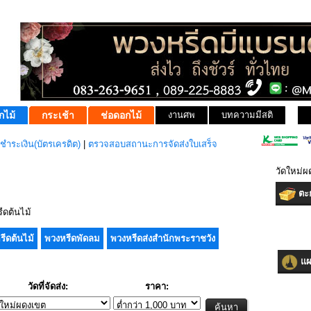
กไม้
กระเช้า
ช่อดอกไม้
งานศพ
บทความมีสติ
ชำระเงิน(บัตรเครดิต)
|
ตรวจสอบสถานะการจัดส่งใบเสร็จ
วัดใหม่
ตะก
ดต้นไม้
รีดต้นไม้
พวงหรีดพัดลม
พวงหรีดส่งสำนักพระราชวัง
แผน
วัดที่จัดส่ง:
ราคา: