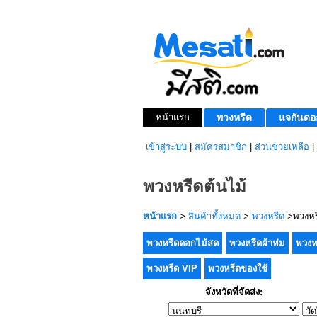
หน้าแรก
พวงหรีด
แจกันดอ
เข้าสู่ระบบ
|
สมัครสมาชิก
|
ส่วนช่วยเหลือ
|
พวงหรีดต้นไม้
หน้าแรก
>
สินค้าทั้งหมด
>
พวงหรีด
>พวงหรี
พวงหรีดดอกไม้สด
พวงหรีดผ้าห่ม
พวงห
พวงหรีด VIP
พวงหรีดของใช้
จังหวัดที่จัดส่ง: