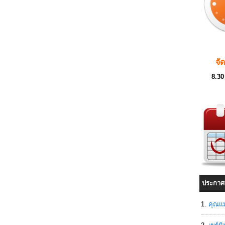
จั
8.30
ประกาศ
คุณแม