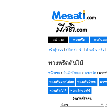
หน้าแรก
พวงหรีด
แจกันดอ
เข้าสู่ระบบ
|
สมัครสมาชิก
|
ส่วนช่วยเหลือ
|
พวงหรีดต้นไม้
หน้าแรก
>
สินค้าทั้งหมด
>
พวงหรีด
>พวงหรี
พวงหรีดดอกไม้สด
พวงหรีดผ้าห่ม
พวงห
พวงหรีด VIP
พวงหรีดของใช้
จังหวัดที่จัดส่ง: