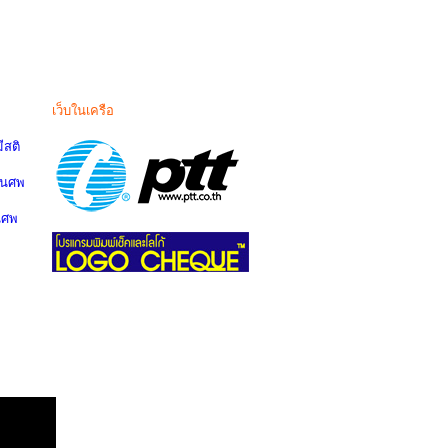
เว็บในเครือ
สติ
านศพ
นศพ