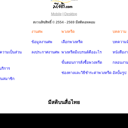
Mobile
|
Desktop
สงวนลิขสิทธิ์ © 2554 - 2569 มีสติดอทคอม
งานศพ
พวงหรีด
บทความ
ข้อมูลงานศพ
เลือกพวงหรีด
บทความมี
วามเป็นส่วน
ลงประกาศงานศพ
พวงหรีดมีแบรนด์คืออะไร
หนังสือง
ขั้นตอนการสั่งซื้อพวงหรีด
กลอนงา
บริการ
ช่องทางและวิธีชำระค่าพวงหรีด
อัลบั้มรูป
ป็นสมาชิก
มีสติบนสื่อไทย