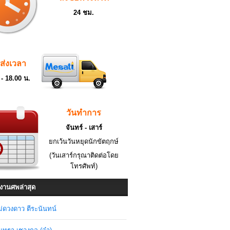
24 ชม.
ดส่งเวลา
 - 18.00 น.
วันทำการ
จันทร์ - เสาร์
ยกเว้นวันหยุดนักขัตฤกษ์
(วันเสาร์กรุณาติดต่อโดย
โทรศัพท์)
งานศพล่าสุด
่ดวงดาว ตีระนันทน์