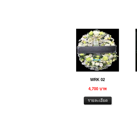
WRK 02
4,700 บาท