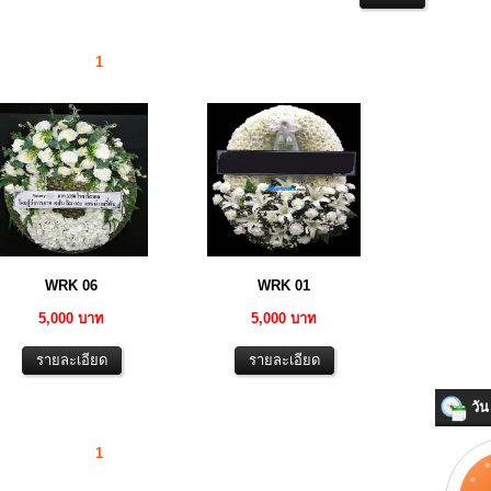
1
WRK 06
WRK 01
5,000 บาท
5,000 บาท
วัน 
1