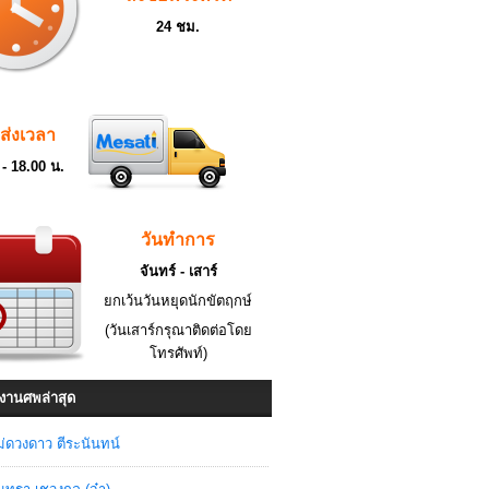
24 ชม.
ดส่งเวลา
 - 18.00 น.
วันทำการ
จันทร์ - เสาร์
ยกเว้นวันหยุดนักขัตฤกษ์
(วันเสาร์กรุณาติดต่อโดย
โทรศัพท์)
งานศพล่าสุด
่ดวงดาว ตีระนันทน์