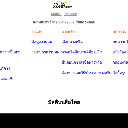
Mobile
|
Desktop
สงวนลิขสิทธิ์ © 2554 - 2569 มีสติดอทคอม
งานศพ
พวงหรีด
บทความ
ข้อมูลงานศพ
เลือกพวงหรีด
บทความมี
วามเป็นส่วน
ลงประกาศงานศพ
พวงหรีดมีแบรนด์คืออะไร
หนังสือง
ขั้นตอนการสั่งซื้อพวงหรีด
กลอนงา
บริการ
ช่องทางและวิธีชำระค่าพวงหรีด
อัลบั้มรูป
ป็นสมาชิก
มีสติบนสื่อไทย