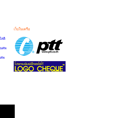
เว็บในเครือ
สติ
านศพ
นศพ