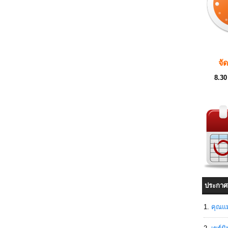
จั
8.30
ประกาศ
คุณแม