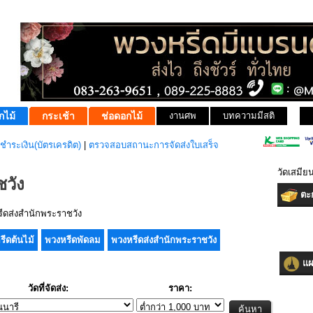
กไม้
กระเช้า
ช่อดอกไม้
งานศพ
บทความมีสติ
ชำระเงิน(บัตรเครดิต)
|
ตรวจสอบสถานะการจัดส่งใบเสร็จ
วัดเสมีย
วัง
ตะก
ดส่งสำนักพระราชวัง
รีดต้นไม้
พวงหรีดพัดลม
พวงหรีดส่งสำนักพระราชวัง
แผน
วัดที่จัดส่ง:
ราคา: