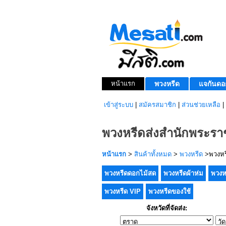
หน้าแรก
พวงหรีด
แจกันดอ
เข้าสู่ระบบ
|
สมัครสมาชิก
|
ส่วนช่วยเหลือ
|
พวงหรีดส่งสำนักพระราช
หน้าแรก
>
สินค้าทั้งหมด
>
พวงหรีด
>พวงหรี
พวงหรีดดอกไม้สด
พวงหรีดผ้าห่ม
พวงห
พวงหรีด VIP
พวงหรีดของใช้
จังหวัดที่จัดส่ง: