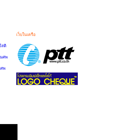
เว็บในเครือ
สติ
านศพ
นศพ