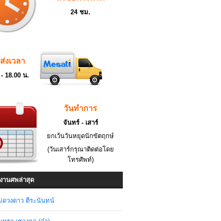
24 ชม.
ดส่งเวลา
 - 18.00 น.
วันทำการ
จันทร์ - เสาร์
ยกเว้นวันหยุดนักขัตฤกษ์
(วันเสาร์กรุณาติดต่อโดย
โทรศัพท์)
งานศพล่าสุด
่ดวงดาว ตีระนันทน์