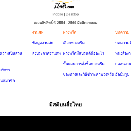
Mobile
|
Desktop
สงวนลิขสิทธิ์ © 2554 - 2569 มีสติดอทคอม
งานศพ
พวงหรีด
บทความ
ข้อมูลงานศพ
เลือกพวงหรีด
บทความมี
วามเป็นส่วน
ลงประกาศงานศพ
พวงหรีดมีแบรนด์คืออะไร
หนังสือง
ขั้นตอนการสั่งซื้อพวงหรีด
กลอนงา
บริการ
ช่องทางและวิธีชำระค่าพวงหรีด
อัลบั้มรูป
ป็นสมาชิก
มีสติบนสื่อไทย