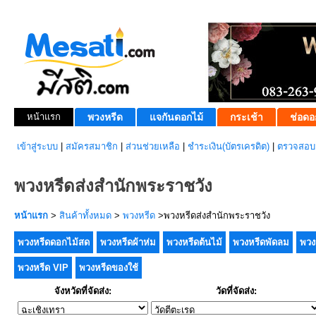
หน้าแรก
พวงหรีด
แจกันดอกไม้
กระเช้า
ช่อดอ
เข้าสู่ระบบ
|
สมัครสมาชิก
|
ส่วนช่วยเหลือ
|
ชำระเงิน(บัตรเครดิต)
|
ตรวจสอบส
พวงหรีดส่งสำนักพระราชวัง
หน้าแรก
>
สินค้าทั้งหมด
>
พวงหรีด
>พวงหรีดส่งสำนักพระราชวัง
พวงหรีดดอกไม้สด
พวงหรีดผ้าห่ม
พวงหรีดต้นไม้
พวงหรีดพัดลม
พวง
พวงหรีด VIP
พวงหรีดของใช้
จังหวัดที่จัดส่ง:
วัดที่จัดส่ง: