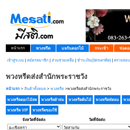
หน้าแรก
พวงหรีด
แจกันดอกไม้
กระเช้า
ช่อดอ
เข้าสู่ระบบ
|
สมัครสมาชิก
|
ส่วนช่วยเหลือ
|
ชำระเงิน(บัตรเครดิต)
|
ตรวจสอบส
พวงหรีดส่งสำนักพระราชวัง
หน้าแรก
>
สินค้าทั้งหมด
>
พวงหรีด
>พวงหรีดส่งสำนักพระราชวัง
พวงหรีดดอกไม้สด
พวงหรีดผ้าห่ม
พวงหรีดต้นไม้
พวงหรีดพัดลม
พวง
พวงหรีด VIP
พวงหรีดของใช้
จังหวัดที่จัดส่ง:
วัดที่จัดส่ง: