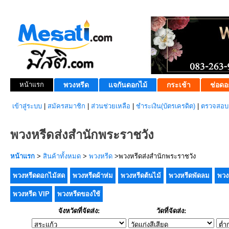
หน้าแรก
พวงหรีด
แจกันดอกไม้
กระเช้า
ช่อดอ
เข้าสู่ระบบ
|
สมัครสมาชิก
|
ส่วนช่วยเหลือ
|
ชำระเงิน(บัตรเครดิต)
|
ตรวจสอบส
พวงหรีดส่งสำนักพระราชวัง
หน้าแรก
>
สินค้าทั้งหมด
>
พวงหรีด
>พวงหรีดส่งสำนักพระราชวัง
พวงหรีดดอกไม้สด
พวงหรีดผ้าห่ม
พวงหรีดต้นไม้
พวงหรีดพัดลม
พวง
พวงหรีด VIP
พวงหรีดของใช้
จังหวัดที่จัดส่ง:
วัดที่จัดส่ง: