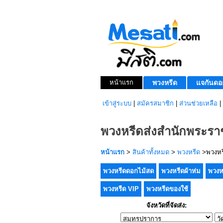
หน้าแรก
พวงหรีด
แจกันดอ
เข้าสู่ระบบ
|
สมัครสมาชิก
|
ส่วนช่วยเหลือ
|
พวงหรีดส่งสำนักพระราช
หน้าแรก
>
สินค้าทั้งหมด
>
พวงหรีด
>พวงหรี
พวงหรีดดอกไม้สด
พวงหรีดผ้าห่ม
พวงห
พวงหรีด VIP
พวงหรีดของใช้
จังหวัดที่จัดส่ง: