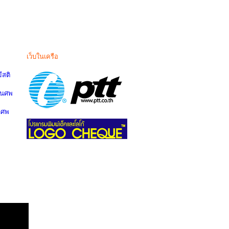
เว็บในเครือ
สติ
านศพ
นศพ