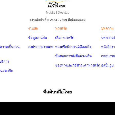
Mobile
|
Desktop
สงวนลิขสิทธิ์ © 2554 - 2569 มีสติดอทคอม
งานศพ
พวงหรีด
บทความ
ข้อมูลงานศพ
เลือกพวงหรีด
บทความมี
วามเป็นส่วน
ลงประกาศงานศพ
พวงหรีดมีแบรนด์คืออะไร
หนังสือง
ขั้นตอนการสั่งซื้อพวงหรีด
กลอนงา
บริการ
ช่องทางและวิธีชำระค่าพวงหรีด
อัลบั้มรูป
ป็นสมาชิก
มีสติบนสื่อไทย