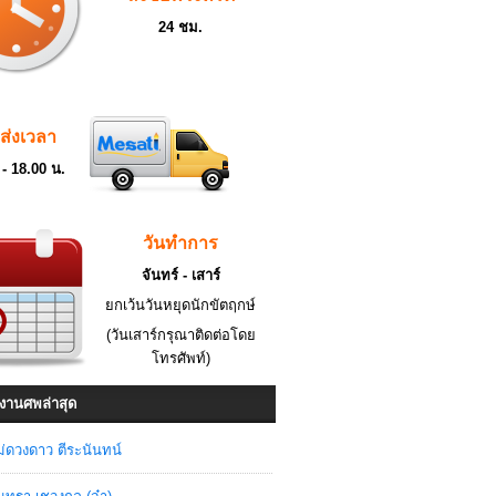
24 ชม.
ดส่งเวลา
 - 18.00 น.
วันทำการ
จันทร์ - เสาร์
ยกเว้นวันหยุดนักขัตฤกษ์
(วันเสาร์กรุณาติดต่อโดย
โทรศัพท์)
งานศพล่าสุด
่ดวงดาว ตีระนันทน์