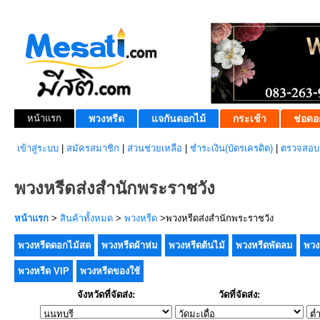
หน้าแรก
พวงหรีด
แจกันดอกไม้
กระเช้า
ช่อดอ
เข้าสู่ระบบ
|
สมัครสมาชิก
|
ส่วนช่วยเหลือ
|
ชำระเงิน(บัตรเครดิต)
|
ตรวจสอบส
พวงหรีดส่งสำนักพระราชวัง
หน้าแรก
>
สินค้าทั้งหมด
>
พวงหรีด
>พวงหรีดส่งสำนักพระราชวัง
พวงหรีดดอกไม้สด
พวงหรีดผ้าห่ม
พวงหรีดต้นไม้
พวงหรีดพัดลม
พวง
พวงหรีด VIP
พวงหรีดของใช้
จังหวัดที่จัดส่ง:
วัดที่จัดส่ง: