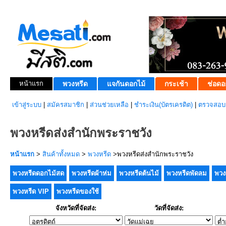
หน้าแรก
พวงหรีด
แจกันดอกไม้
กระเช้า
ช่อดอ
เข้าสู่ระบบ
|
สมัครสมาชิก
|
ส่วนช่วยเหลือ
|
ชำระเงิน(บัตรเครดิต)
|
ตรวจสอบส
พวงหรีดส่งสำนักพระราชวัง
หน้าแรก
>
สินค้าทั้งหมด
>
พวงหรีด
>พวงหรีดส่งสำนักพระราชวัง
พวงหรีดดอกไม้สด
พวงหรีดผ้าห่ม
พวงหรีดต้นไม้
พวงหรีดพัดลม
พวง
พวงหรีด VIP
พวงหรีดของใช้
จังหวัดที่จัดส่ง:
วัดที่จัดส่ง: