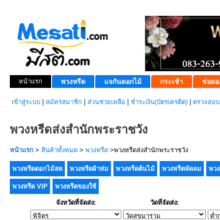
หน้าแรก
พวงหรีด
แจกันดอกไม้
กระเช้า
ช่อดอ
เข้าสู่ระบบ
|
สมัครสมาชิก
|
ส่วนช่วยเหลือ
|
ชำระเงิน(บัตรเครดิต)
|
ตรวจสอบส
พวงหรีดส่งสำนักพระราชวัง
หน้าแรก
>
สินค้าทั้งหมด
>
พวงหรีด
>พวงหรีดส่งสำนักพระราชวัง
พวงหรีดดอกไม้สด
พวงหรีดผ้าห่ม
พวงหรีดต้นไม้
พวงหรีดพัดลม
พวง
พวงหรีด VIP
พวงหรีดของใช้
จังหวัดที่จัดส่ง:
วัดที่จัดส่ง: