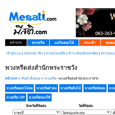
หน้าแรก
พวงหรีด
แจกันดอกไม้
กระเช้า
ช่อดอ
เข้าสู่ระบบ
|
สมัครสมาชิก
|
ส่วนช่วยเหลือ
|
ชำระเงิน(บัตรเครดิต)
|
ตรวจสอบส
พวงหรีดส่งสำนักพระราชวัง
หน้าแรก
>
สินค้าทั้งหมด
>
พวงหรีด
>พวงหรีดส่งสำนักพระราชวัง
พวงหรีดดอกไม้สด
พวงหรีดผ้าห่ม
พวงหรีดต้นไม้
พวงหรีดพัดลม
พวง
พวงหรีด VIP
พวงหรีดของใช้
จังหวัดที่จัดส่ง:
วัดที่จัดส่ง: