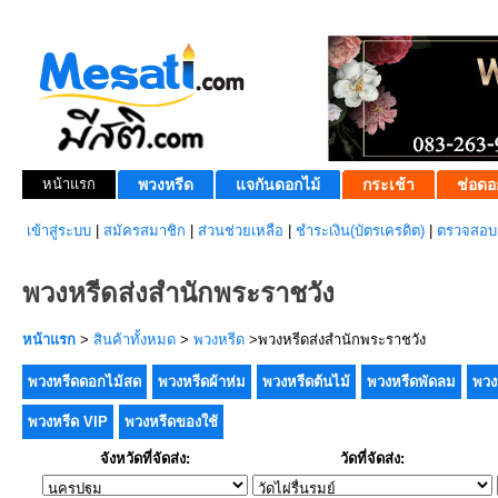
หน้าแรก
พวงหรีด
แจกันดอกไม้
กระเช้า
ช่อดอ
เข้าสู่ระบบ
|
สมัครสมาชิก
|
ส่วนช่วยเหลือ
|
ชำระเงิน(บัตรเครดิต)
|
ตรวจสอบส
พวงหรีดส่งสำนักพระราชวัง
หน้าแรก
>
สินค้าทั้งหมด
>
พวงหรีด
>พวงหรีดส่งสำนักพระราชวัง
พวงหรีดดอกไม้สด
พวงหรีดผ้าห่ม
พวงหรีดต้นไม้
พวงหรีดพัดลม
พวง
พวงหรีด VIP
พวงหรีดของใช้
จังหวัดที่จัดส่ง:
วัดที่จัดส่ง: