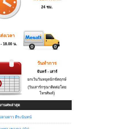
24 ชม.
ดส่งเวลา
 - 18.00 น.
วันทำการ
จันทร์ - เสาร์
ยกเว้นวันหยุดนักขัตฤกษ์
(วันเสาร์กรุณาติดต่อโดย
โทรศัพท์)
งานศพล่าสุด
่ดวงดาว ตีระนันทน์