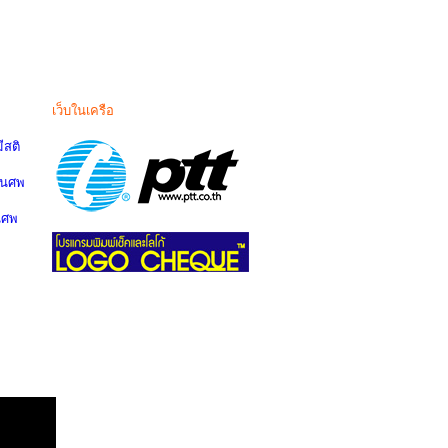
เว็บในเครือ
สติ
านศพ
นศพ