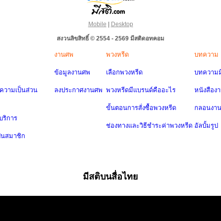
Mobile
|
Desktop
สงวนลิขสิทธิ์ © 2554 - 2569 มีสติดอทคอม
งานศพ
พวงหรีด
บทความ
ข้อมูลงานศพ
เลือกพวงหรีด
บทความมี
วามเป็นส่วน
ลงประกาศงานศพ
พวงหรีดมีแบรนด์คืออะไร
หนังสือง
ขั้นตอนการสั่งซื้อพวงหรีด
กลอนงา
บริการ
ช่องทางและวิธีชำระค่าพวงหรีด
อัลบั้มรูป
ป็นสมาชิก
มีสติบนสื่อไทย