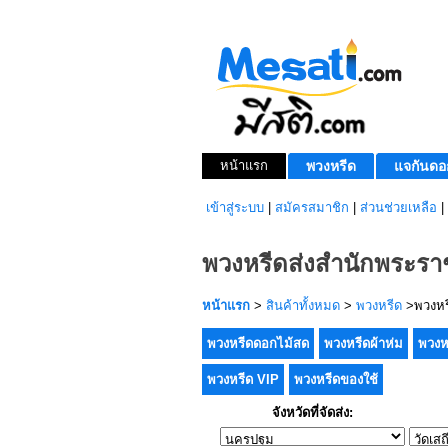
หน้าแรก
พวงหรีด
แจกันดอ
เข้าสู่ระบบ
|
สมัครสมาชิก
|
ส่วนช่วยเหลือ
|
พวงหรีดส่งสำนักพระราช
หน้าแรก
>
สินค้าทั้งหมด
>
พวงหรีด
>พวงหรี
พวงหรีดดอกไม้สด
พวงหรีดผ้าห่ม
พวงห
พวงหรีด VIP
พวงหรีดของใช้
จังหวัดที่จัดส่ง: