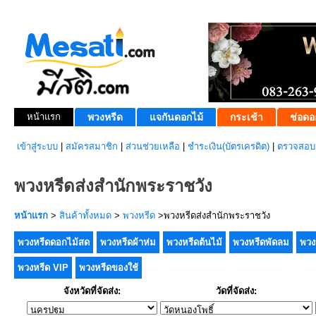
หน้าแรก
พวงหรีด
แจกันดอกไม้
กระเช้า
ช่อดอ
เข้าสู่ระบบ
|
สมัครสมาชิก
|
ส่วนช่วยเหลือ
|
ชำระเงิน(บัตรเครดิต)
|
ตรวจสอบส
พวงหรีดส่งสำนักพระราชวัง
หน้าแรก
>
สินค้าทั้งหมด
>
พวงหรีด
>พวงหรีดส่งสำนักพระราชวัง
พวงหรีดดอกไม้สด
พวงหรีดผ้าห่ม
พวงหรีดต้นไม้
พวงหรีดพัดลม
พวง
พวงหรีด VIP
พวงหรีดของใช้
จังหวัดที่จัดส่ง:
วัดที่จัดส่ง: