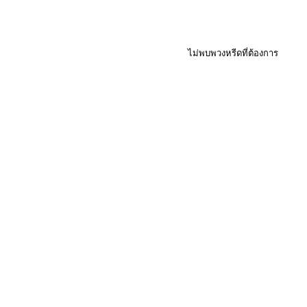
ไม่พบพวงหรีดที่ต้องการ