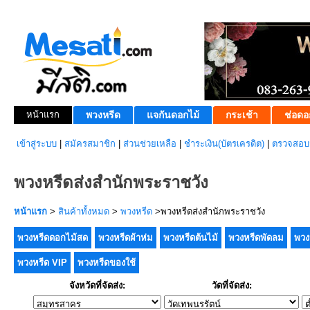
หน้าแรก
พวงหรีด
แจกันดอกไม้
กระเช้า
ช่อดอ
เข้าสู่ระบบ
|
สมัครสมาชิก
|
ส่วนช่วยเหลือ
|
ชำระเงิน(บัตรเครดิต)
|
ตรวจสอบส
พวงหรีดส่งสำนักพระราชวัง
หน้าแรก
>
สินค้าทั้งหมด
>
พวงหรีด
>พวงหรีดส่งสำนักพระราชวัง
พวงหรีดดอกไม้สด
พวงหรีดผ้าห่ม
พวงหรีดต้นไม้
พวงหรีดพัดลม
พวง
พวงหรีด VIP
พวงหรีดของใช้
จังหวัดที่จัดส่ง:
วัดที่จัดส่ง: