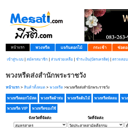
หน้าแรก
พวงหรีด
แจกันดอกไม้
กระเช้า
ช่อดอ
เข้าสู่ระบบ
|
สมัครสมาชิก
|
ส่วนช่วยเหลือ
|
ชำระเงิน(บัตรเครดิต)
|
ตรวจสอบส
พวงหรีดส่งสำนักพระราชวัง
หน้าแรก
>
สินค้าทั้งหมด
>
พวงหรีด
>พวงหรีดส่งสำนักพระราชวัง
พวงหรีดดอกไม้สด
พวงหรีดผ้าห่ม
พวงหรีดต้นไม้
พวงหรีดพัดลม
พวง
พวงหรีด VIP
พวงหรีดของใช้
จังหวัดที่จัดส่ง:
วัดที่จัดส่ง: