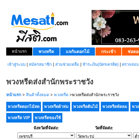
หน้าแรก
พวงหรีด
แจกันดอกไม้
กระเช้า
ช่อดอ
เข้าสู่ระบบ
|
สมัครสมาชิก
|
ส่วนช่วยเหลือ
|
ชำระเงิน(บัตรเครดิต)
|
ตรวจสอบส
พวงหรีดส่งสำนักพระราชวัง
หน้าแรก
>
สินค้าทั้งหมด
>
พวงหรีด
>พวงหรีดส่งสำนักพระราชวัง
พวงหรีดดอกไม้สด
พวงหรีดผ้าห่ม
พวงหรีดต้นไม้
พวงหรีดพัดลม
พวง
พวงหรีด VIP
พวงหรีดของใช้
จังหวัดที่จัดส่ง:
วัดที่จัดส่ง: