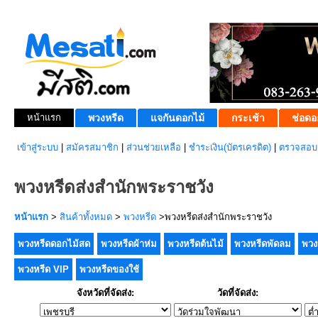
หน้าแรก
พวงหรีด
แจกันดอกไม้
กระเช้า
ช่อดอ
เข้าสู่ระบบ
|
สมัครสมาชิก
|
ส่วนช่วยเหลือ
|
ชำระเงิน(บัตรเครดิต)
|
ตรวจสอบส
พวงหรีดส่งสำนักพระราชวัง
หน้าแรก
>
สินค้าทั้งหมด
>
พวงหรีด
>พวงหรีดส่งสำนักพระราชวัง
พวงหรีดดอกไม้สด
พวงหรีดผ้าห่ม
พวงหรีดต้นไม้
พวงหรีดพัดลม
พวง
พวงหรีด VIP
พวงหรีดของใช้
จังหวัดที่จัดส่ง:
วัดที่จัดส่ง: