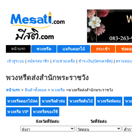
หน้าแรก
พวงหรีด
แจกันดอกไม้
กระเช้า
ช่อดอ
เข้าสู่ระบบ
|
สมัครสมาชิก
|
ส่วนช่วยเหลือ
|
ชำระเงิน(บัตรเครดิต)
|
ตรวจสอบส
พวงหรีดส่งสำนักพระราชวัง
หน้าแรก
>
สินค้าทั้งหมด
>
พวงหรีด
>พวงหรีดส่งสำนักพระราชวัง
พวงหรีดดอกไม้สด
พวงหรีดผ้าห่ม
พวงหรีดต้นไม้
พวงหรีดพัดลม
พวง
พวงหรีด VIP
พวงหรีดของใช้
จังหวัดที่จัดส่ง:
วัดที่จัดส่ง: