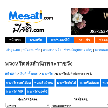
หน้าแรก
พวงหรีด
แจกันดอกไม้
กระเช้า
ช่อดอ
เข้าสู่ระบบ
|
สมัครสมาชิก
|
ส่วนช่วยเหลือ
|
ชำระเงิน(บัตรเครดิต)
|
ตรวจสอบส
พวงหรีดส่งสำนักพระราชวัง
หน้าแรก
>
สินค้าทั้งหมด
>
พวงหรีด
>พวงหรีดส่งสำนักพระราชวัง
พวงหรีดดอกไม้สด
พวงหรีดผ้าห่ม
พวงหรีดต้นไม้
พวงหรีดพัดลม
พวง
พวงหรีด VIP
พวงหรีดของใช้
จังหวัดที่จัดส่ง:
วัดที่จัดส่ง: